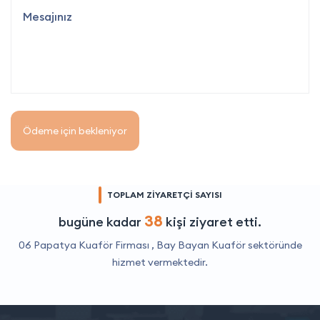
Ödeme için bekleniyor
TOPLAM ZİYARETÇİ SAYISI
38
bugüne kadar
kişi ziyaret etti.
06 Papatya Kuaför Firması ,
Bay Bayan Kuaför
sektöründe
hizmet vermektedir.