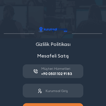
Gizlilik Politikası
Mesafeli Satış
Müşteri Hizmetleri
+90 0501 102 91 83
Kurumsal Giriş