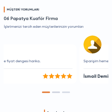
MÜŞTERİ YORUMLARI
06 Papatya Kuaför Firma
İşletmenizi tercih eden müşterilerinizin yorumları
Siparişim hemen geldi
İsmail Demir