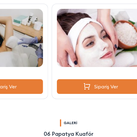
Sipariş Ver
GALERİ
06 Papatya Kuaför