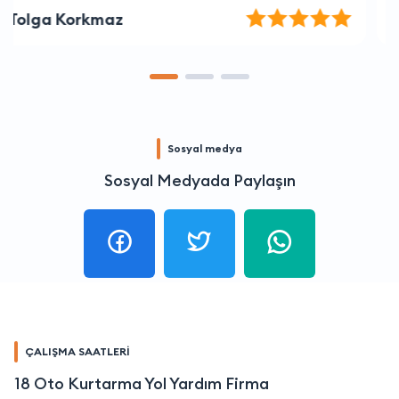
Ayla Güneş
Sosyal medya
Sosyal Medyada Paylaşın
ÇALIŞMA SAATLERİ
18 Oto Kurtarma Yol Yardım Firma