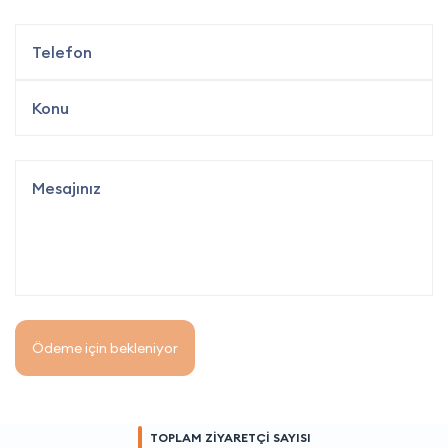
Ödeme için bekleniyor
TOPLAM ZİYARETÇİ SAYISI