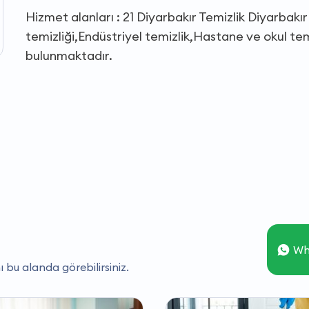
Hizmet alanları : 21 Diyarbakır Temizlik Diyarbakı
temizliği,Endüstriyel temizlik,Hastane ve okul tem
bulunmaktadır.
Wh
ı bu alanda görebilirsiniz.