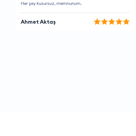
Çok yardımsever ve bilgili bir ekip
Murat Öztürk