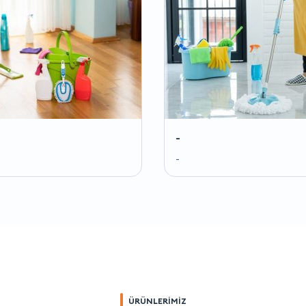
-
-
ÜRÜNLERİMİZ