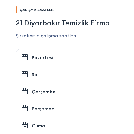
ÇALIŞMA SAATLERİ
21 Diyarbakır Temizlik Firma
Şirketinizin çalışma saatleri
Pazartesi
Salı
Çarşamba
Perşembe
Cuma