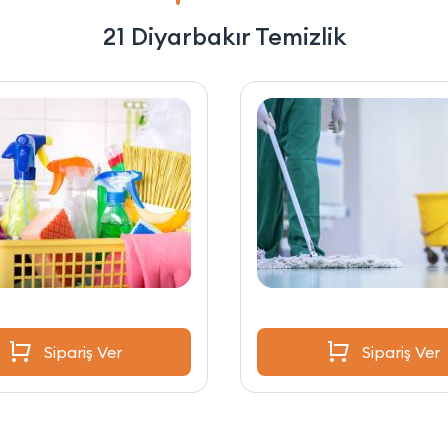
21 Diyarbakır Temizlik
Sipariş Ver
Sipariş Ver