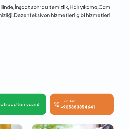
r ilinde,İnşaat sonrası temizlik,Halı yıkama,Cam
izliği,Dezenfeksiyon hizmetleri gibi hizmetleri
Tıkla Ara
atsapp'tan yazın!
+905383354641