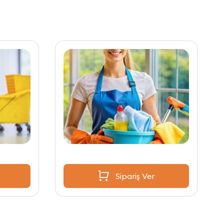
Sipariş Ver