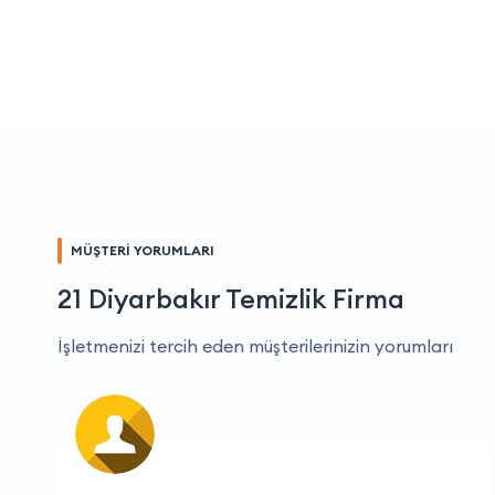
MÜŞTERİ YORUMLARI
21 Diyarbakır Temizlik Firma
İşletmenizi tercih eden müşterilerinizin yorumları