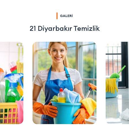
GALERİ
21 Diyarbakır Temizlik