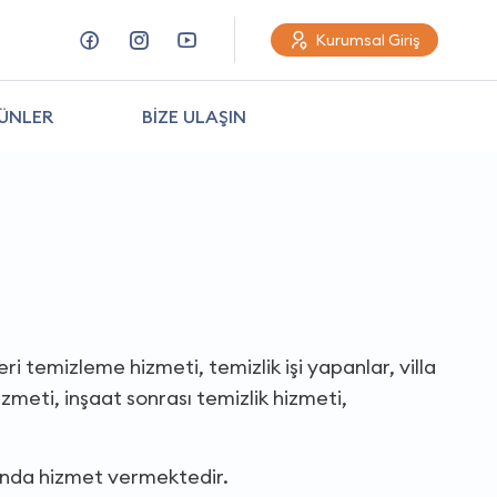
Kurumsal Giriş
ÜNLER
BİZE ULAŞIN
ri temizleme hizmeti, temizlik işi yapanlar, villa
meti, inşaat sonrası temizlik hizmeti,
asında hizmet vermektedir.