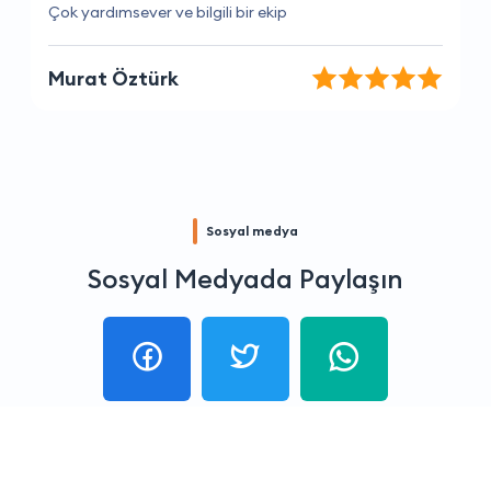
İhtiyaçlarımı tam olarak anlayan bir firma.
Deniz Dağ
Sosyal medya
Sosyal Medyada Paylaşın