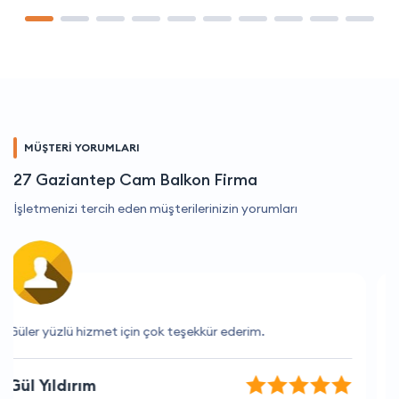
MÜŞTERİ YORUMLARI
27 Gaziantep Cam Balkon Firma
İşletmenizi tercih eden müşterilerinizin yorumları
Her zaman güvenilir ve hızlı hizmet.
Utku Yılmaz