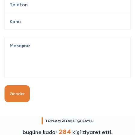
Gönder
TOPLAM ZİYARETÇİ SAYISI
284
bugüne kadar
kişi ziyaret etti.