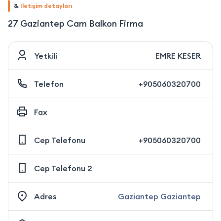
&
İletişim detayları
27 Gaziantep Cam Balkon Firma
Yetkili
EMRE KESER
Telefon
+905060320700
Fax
Cep Telefonu
+905060320700
Cep Telefonu 2
Adres
Gaziantep Gaziantep