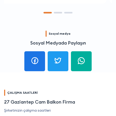
Sosyal medya
Sosyal Medyada Paylaşın
ÇALIŞMA SAATLERİ
27 Gaziantep Cam Balkon Firma
Şirketinizin çalışma saatleri