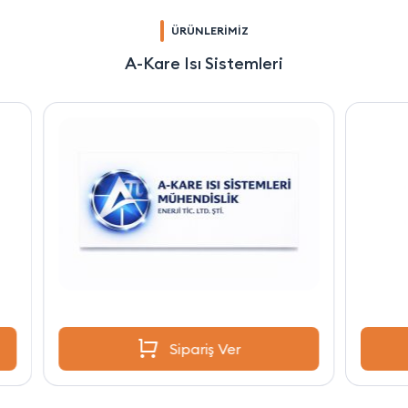
ÜRÜNLERİMİZ
A-Kare Isı Sistemleri
Sipariş Ver