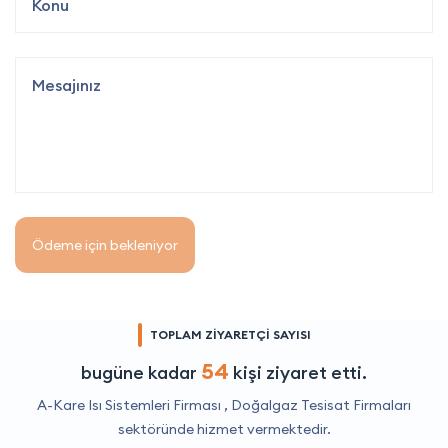
Ödeme için bekleniyor
TOPLAM ZİYARETÇİ SAYISI
54
bugüne kadar
kişi ziyaret etti.
A-Kare Isı Sistemleri Firması ,
Doğalgaz Tesisat Firmaları
sektöründe hizmet vermektedir.