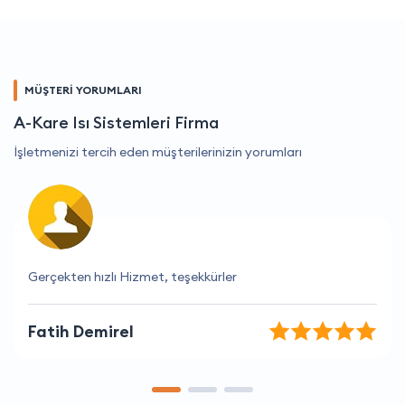
MÜŞTERİ YORUMLARI
A-Kare Isı Sistemleri Firma
İşletmenizi tercih eden müşterilerinizin yorumları
Hızlı ve etkin hizmetleriyle fark yaratıyorlar
Elif Çelik