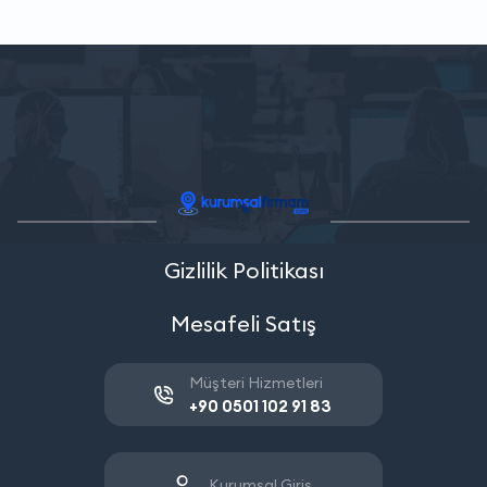
Gizlilik Politikası
Mesafeli Satış
Müşteri Hizmetleri
+90 0501 102 91 83
Kurumsal Giriş