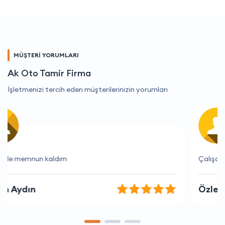
MÜŞTERİ YORUMLARI
Ak Oto Tamir Firma
İşletmenizi tercih eden müşterilerinizin yorumları
Çalışanlar çok kibar ve yardımsever.
Özlem Özgür