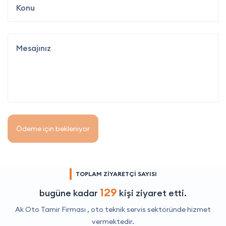
Ödeme için bekleniyor
TOPLAM ZİYARETÇİ SAYISI
129
bugüne kadar
kişi ziyaret etti.
Ak Oto Tamir Firması ,
oto teknik servis
sektöründe hizmet
vermektedir.