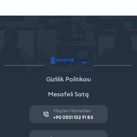
Gizlilik Politikası
Mesafeli Satış
Müşteri Hizmetleri
+90 0501 102 91 83