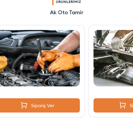
ÜRÜNLERİMİZ
Ak Oto Tamir
Sipariş Ver