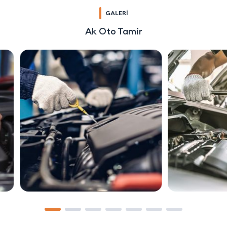
GALERİ
Ak Oto Tamir