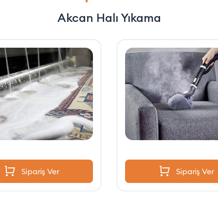
Akcan Halı Yıkama
Sipariş Ver
Sipariş Ver