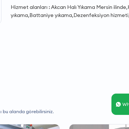
Hizmet alanları : Akcan Halı Yıkama Mersin ilinde
yıkama,Battaniye yıkama,Dezenfeksiyon hizmeti,
Wh
ı bu alanda görebilirsiniz.