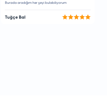
Müşteri hizmetlerinden çok memnun kaldım
Pelin Bülent