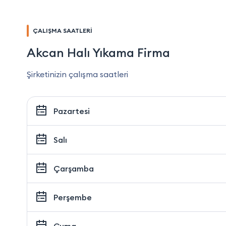
ÇALIŞMA SAATLERİ
Akcan Halı Yıkama Firma
Şirketinizin çalışma saatleri
Pazartesi
Salı
Çarşamba
Perşembe