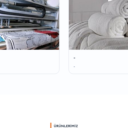
-
-
ÜRÜNLERİMİZ