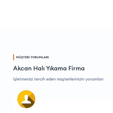
MÜŞTERİ YORUMLARI
Akcan Halı Yıkama Firma
İşletmenizi tercih eden müşterilerinizin yorumları