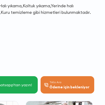
,Halı yıkama,Koltuk yıkama,Yerinde halı
Kuru temizleme gibi hizmetleri bulunmaktadır.
Tıkla Ara
atsapp'tan yazın!
Ödeme için bekleniyor