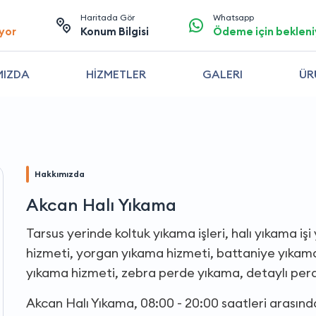
Haritada Gör
Whatsapp
yor
Konum Bilgisi
Ödeme için bekleni
MIZDA
HİZMETLER
GALERI
ÜR
Hakkımızda
Akcan Halı Yıkama
Tarsus yerinde koltuk yıkama işleri, halı yıkama i
hizmeti, yorgan yıkama hizmeti, battaniye yıkama
yıkama hizmeti, zebra perde yıkama, detaylı per
Akcan Halı Yıkama, 08:00 - 20:00 saatleri arasın