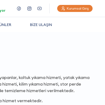
Kurumsal Giriş
yor
ÜNLER
BİZE ULAŞIN
şi yapanlar, koltuk yıkama hizmeti, yatak yıkama
 hizmeti, kilim yıkama hizmeti, stor perde
de temizleme hizmetleri verilmektedir.
da hizmet vermektedir.