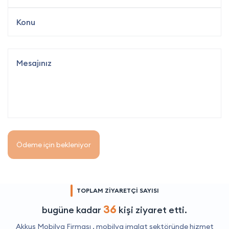
Ödeme için bekleniyor
TOPLAM ZİYARETÇİ SAYISI
36
bugüne kadar
kişi ziyaret etti.
Akkuş Mobilya Firması ,
mobilya imalat
sektöründe hizmet