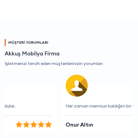
MÜŞTERİ YORUMLARI
Akkuş Mobilya Firma
İşletmenizi tercih eden müşterilerinizin yorumları
Her zaman memnun kaldığım bir firma
Onur Altın