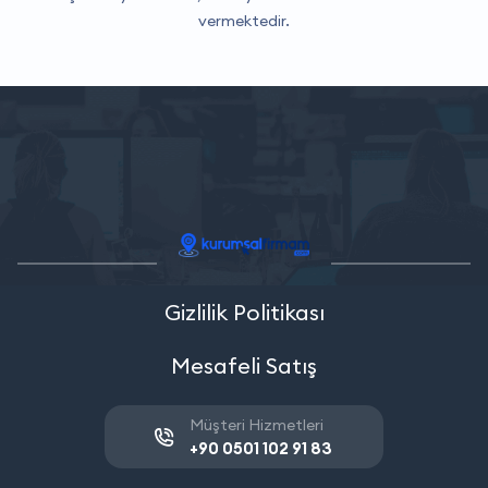
vermektedir.
Gizlilik Politikası
Mesafeli Satış
Müşteri Hizmetleri
+90 0501 102 91 83