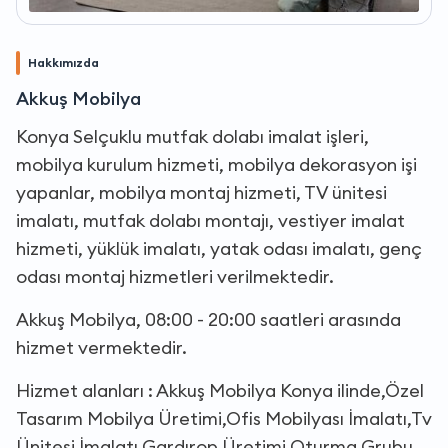
Hakkımızda
Akkuş Mobilya
Konya Selçuklu mutfak dolabı imalat işleri,
mobilya kurulum hizmeti, mobilya dekorasyon işi
yapanlar, mobilya montaj hizmeti, TV ünitesi
imalatı, mutfak dolabı montajı, vestiyer imalat
hizmeti, yüklük imalatı, yatak odası imalatı, genç
odası montaj hizmetleri verilmektedir.
Akkuş Mobilya, 08:00 - 20:00 saatleri arasında
hizmet vermektedir.
Hizmet alanları : Akkuş Mobilya Konya ilinde,Özel
Tasarım Mobilya Üretimi,Ofis Mobilyası İmalatı,Tv
Ünitesi İmalatı,Gardırop Üretimi,Oturma Grubu