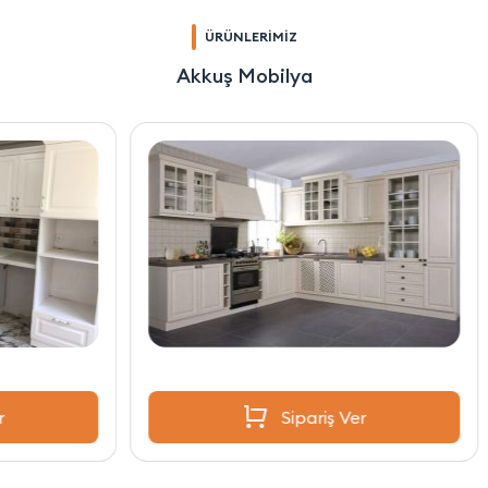
ÜRÜNLERİMİZ
Akkuş Mobilya
Sipariş Ver