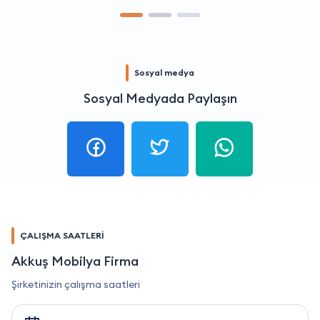
Sosyal medya
Sosyal Medyada Paylaşın
ÇALIŞMA SAATLERİ
Akkuş Mobilya Firma
Şirketinizin çalışma saatleri