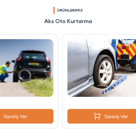
ÜRÜNLERİMİZ
Aks Oto Kurtarma
Sipariş Ver