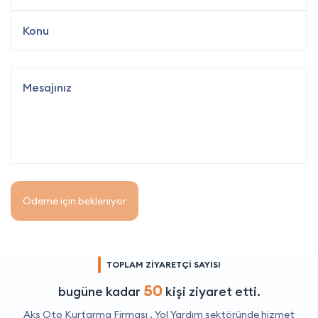
Ödeme için bekleniyor
TOPLAM ZİYARETÇİ SAYISI
50
bugüne kadar
kişi ziyaret etti.
Aks Oto Kurtarma Firması ,
Yol Yardım
sektöründe hizmet