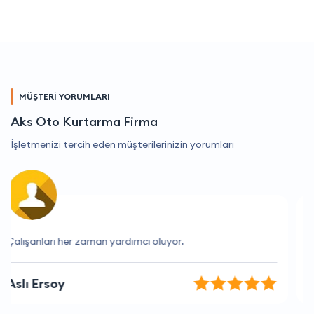
MÜŞTERİ YORUMLARI
Aks Oto Kurtarma Firma
İşletmenizi tercih eden müşterilerinizin yorumları
Güler yüzlü hizmet için çok teşekkür ederim.
Gül Yıldırım