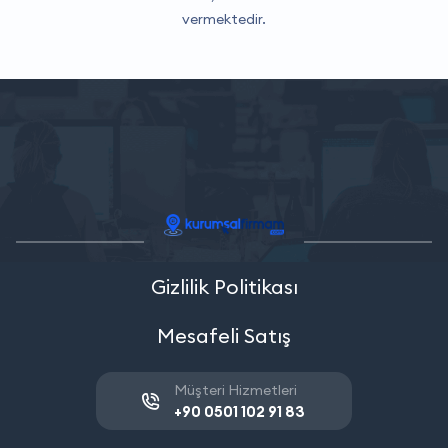
vermektedir.
Gizlilik Politikası
Mesafeli Satış
Müşteri Hizmetleri
+90 0501 102 91 83