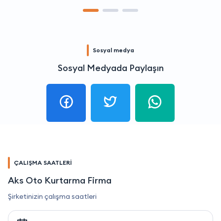
Sosyal medya
Sosyal Medyada Paylaşın
ÇALIŞMA SAATLERİ
Aks Oto Kurtarma Firma
Şirketinizin çalışma saatleri