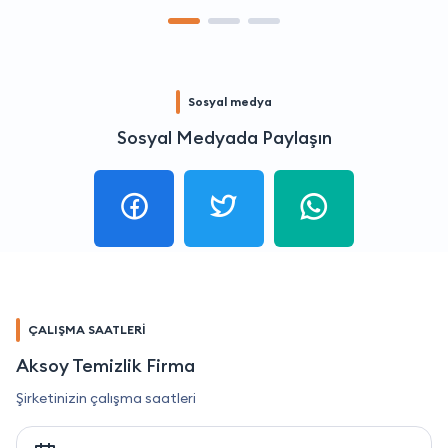
Sosyal medya
Sosyal Medyada Paylaşın
ÇALIŞMA SAATLERİ
Aksoy Temizlik Firma
Şirketinizin çalışma saatleri