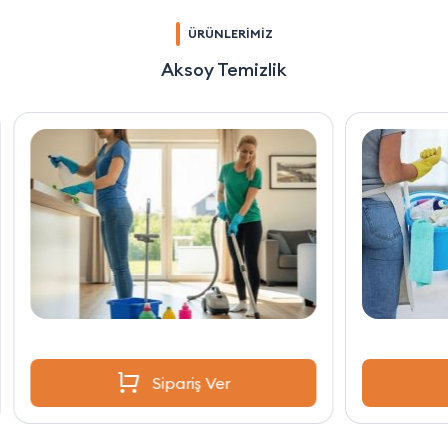
ÜRÜNLERİMİZ
Aksoy Temizlik
Sipariş Ver