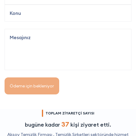
Ödeme için bekleniyor
TOPLAM ZİYARETÇİ SAYISI
37
bugüne kadar
kişi ziyaret etti.
Aksoy Temizlik Firması ,
Temizlik Şirketleri
sektöründe hizmet