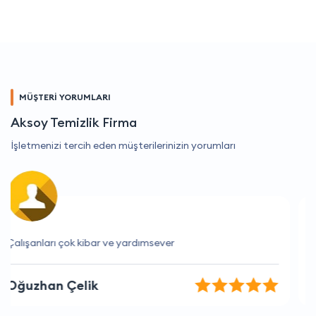
MÜŞTERİ YORUMLARI
Aksoy Temizlik Firma
İşletmenizi tercih eden müşterilerinizin yorumları
Sizinle çalışmak gerçekten çok keyifli.
Ege Yazıcı