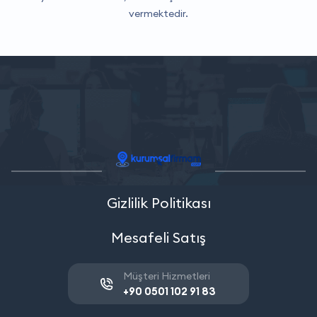
vermektedir.
Gizlilik Politikası
Mesafeli Satış
Müşteri Hizmetleri
+90 0501 102 91 83