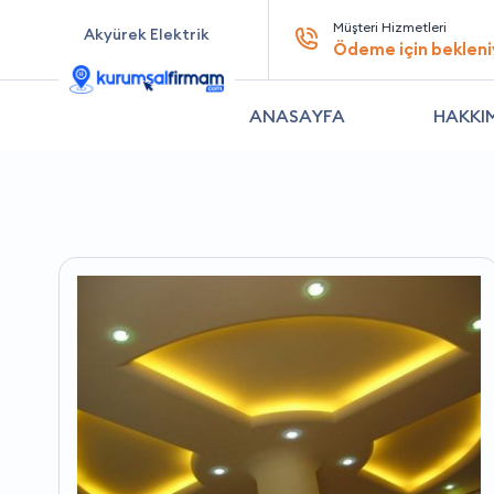
Müşteri Hizmetleri
Akyürek Elektrik
Ödeme için bekleni
ANASAYFA
HAKKI