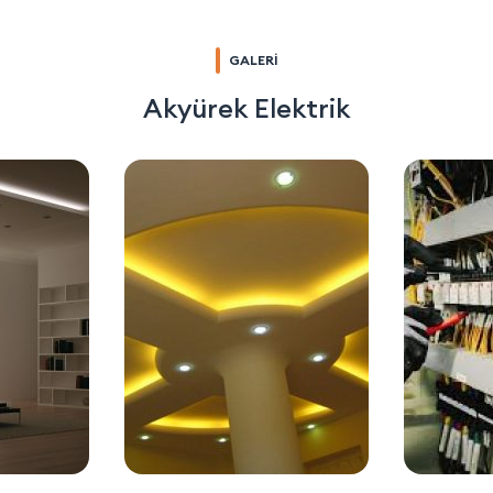
GALERİ
Akyürek Elektrik