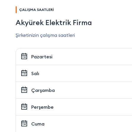
ÇALIŞMA SAATLERİ
Akyürek Elektrik Firma
Şirketinizin çalışma saatleri
Pazartesi
Salı
Çarşamba
Perşembe
Cuma