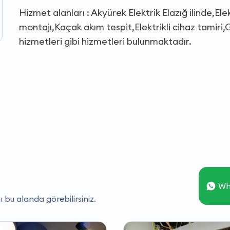
Hizmet alanları : Akyürek Elektrik Elazığ ilinde,El
montajı,Kaçak akım tespit,Elektrikli cihaz tamiri,G
hizmetleri gibi hizmetleri bulunmaktadır.
Wh
ı bu alanda görebilirsiniz.