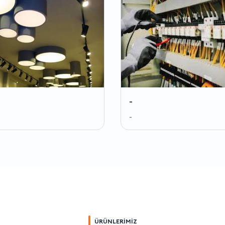
-
-
ÜRÜNLERİMİZ