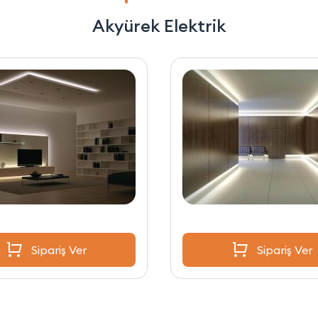
Akyürek Elektrik
Sipariş Ver
Sipariş Ver