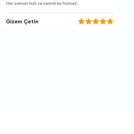
Hızlı teslimat ve harika hizmet.
Yusuf Selçuk