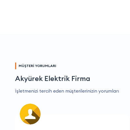
MÜŞTERİ YORUMLARI
Akyürek Elektrik Firma
İşletmenizi tercih eden müşterilerinizin yorumları