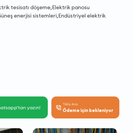
ektrik tesisatı döşeme,Elektrik panosu
üneş enerjisi sistemleri,Endüstriyel elektrik
Tıkla Ara
atsapp'tan yazın!
Ödeme için bekleniyor