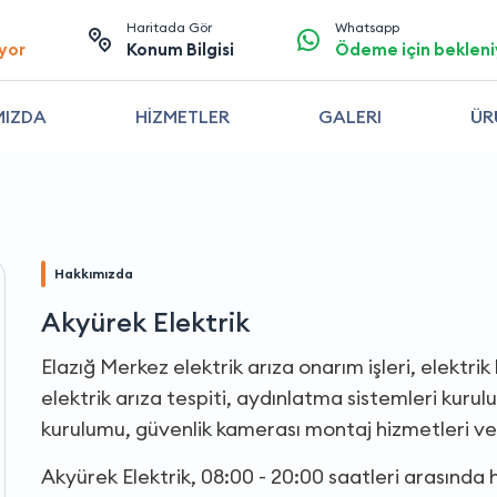
Haritada Gör
Whatsapp
yor
Konum Bilgisi
Ödeme için bekleni
MIZDA
HİZMETLER
GALERI
ÜR
Hakkımızda
Akyürek Elektrik
Elazığ Merkez elektrik arıza onarım işleri, elektri
elektrik arıza tespiti, aydınlatma sistemleri kurul
kurulumu, güvenlik kamerası montaj hizmetleri ve
Akyürek Elektrik, 08:00 - 20:00 saatleri arasında