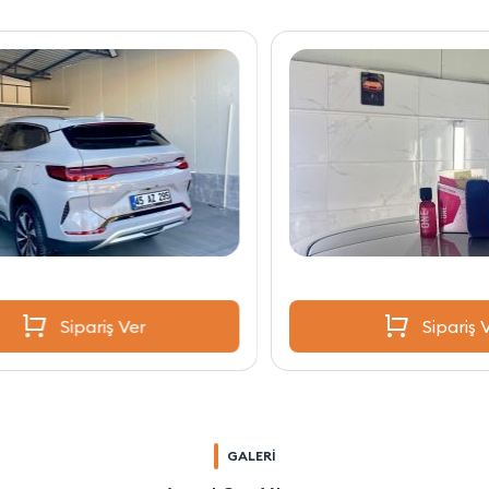
Sipariş Ver
GALERİ