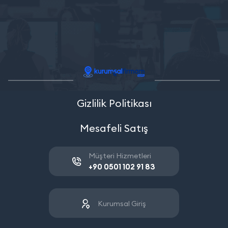
Gizlilik Politikası
Mesafeli Satış
Müşteri Hizmetleri
+90 0501 102 91 83
Kurumsal Giriş