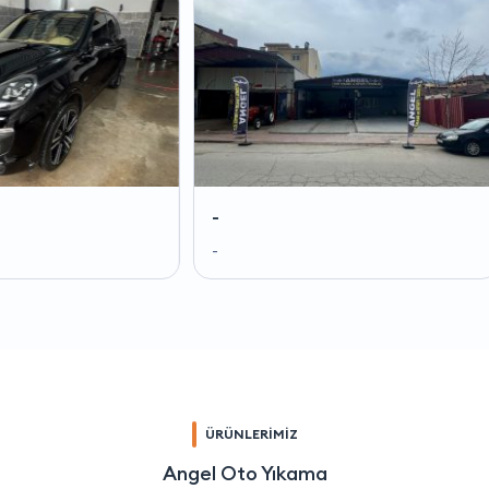
-
-
-
-
ÜRÜNLERİMİZ
Angel Oto Yıkama