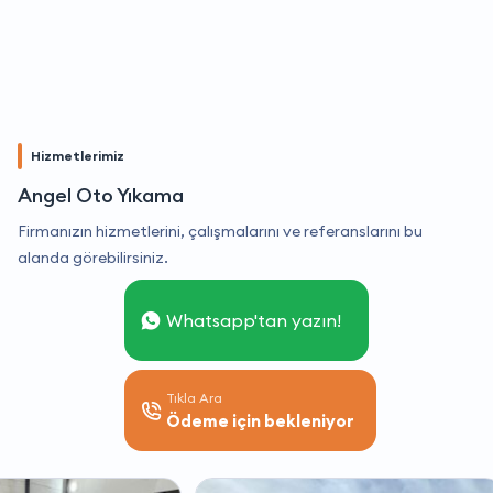
Hizmetlerimiz
Angel Oto Yıkama
Firmanızın hizmetlerini, çalışmalarını ve referanslarını bu
alanda görebilirsiniz.
Whatsapp'tan yazın!
Tıkla Ara
Ödeme için bekleniyor