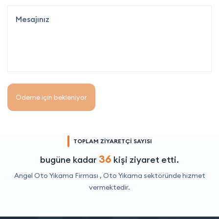
Ödeme için bekleniyor
TOPLAM ZİYARETÇİ SAYISI
36
bugüne kadar
kişi ziyaret etti.
Angel Oto Yıkama Firması ,
Oto Yıkama
sektöründe hizmet
vermektedir.