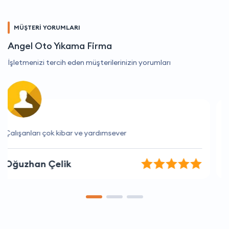
MÜŞTERİ YORUMLARI
Angel Oto Yıkama Firma
İşletmenizi tercih eden müşterilerinizin yorumları
Hizmet kalitesi mükemmel, kesinlikle tavsiye ederim.
Canan Mutlu