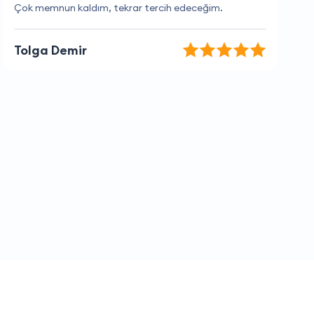
Müşteri hizmetleri çok yardımcı oldu, teşekkür ederim.
Kerem İpek