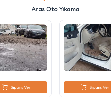
Aras Oto Yıkama
Sipariş Ver
Sipariş Ver