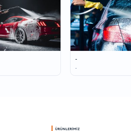
-
-
ÜRÜNLERİMİZ