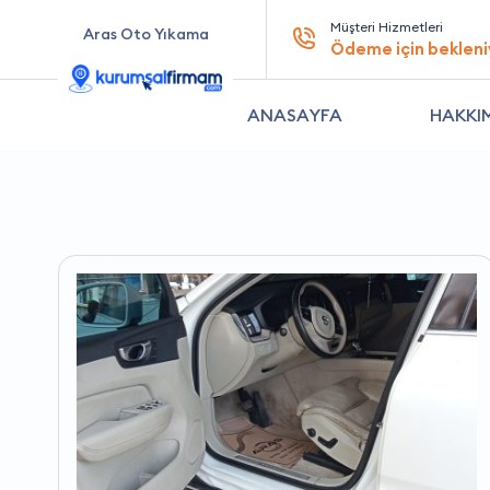
Müşteri Hizmetleri
Aras Oto Yıkama
Ödeme için bekleni
ANASAYFA
HAKKI