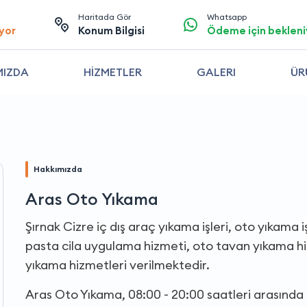
Haritada Gör
Whatsapp
yor
Konum Bilgisi
Ödeme için bekleni
MIZDA
HİZMETLER
GALERI
ÜR
Hakkımızda
Aras Oto Yıkama
Şırnak Cizre iç dış araç yıkama işleri, oto yıkama 
pasta cila uygulama hizmeti, oto tavan yıkama hiz
yıkama hizmetleri verilmektedir.
Aras Oto Yıkama, 08:00 - 20:00 saatleri arasında