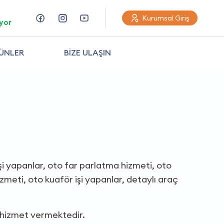
Kurumsal Giriş
yor
ÜNLER
BİZE ULAŞIN
işi yapanlar, oto far parlatma hizmeti, oto
meti, oto kuaför işi yapanlar, detaylı araç
 hizmet vermektedir.