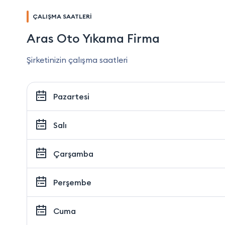
ÇALIŞMA SAATLERİ
Aras Oto Yıkama Firma
Şirketinizin çalışma saatleri
Pazartesi
Salı
Çarşamba
Perşembe
Cuma