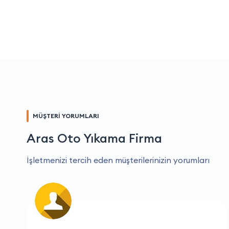
MÜŞTERİ YORUMLARI
Aras Oto Yıkama Firma
İşletmenizi tercih eden müşterilerinizin yorumları