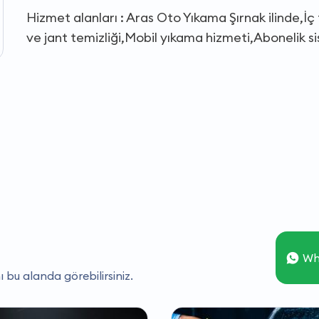
Hizmet alanları : Aras Oto Yıkama Şırnak ilinde,İç 
ve jant temizliği,Mobil yıkama hizmeti,Abonelik si
Wh
ı bu alanda görebilirsiniz.