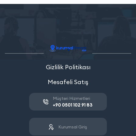
Gizlilik Politikası
Mesafeli Satış
Müşteri Hizmetleri
+90 0501 102 91 83
Kurumsal Giriş