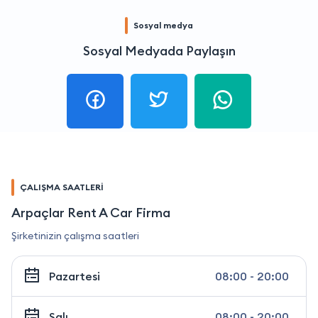
Sosyal medya
Sosyal Medyada Paylaşın
ÇALIŞMA SAATLERİ
Arpaçlar Rent A Car Firma
Şirketinizin çalışma saatleri
Pazartesi
08:00 - 20:00
Salı
08:00 - 20:00