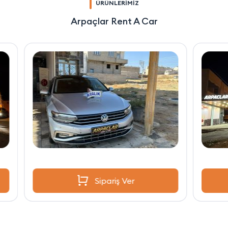
ÜRÜNLERİMİZ
Arpaçlar Rent A Car
Sipariş Ver