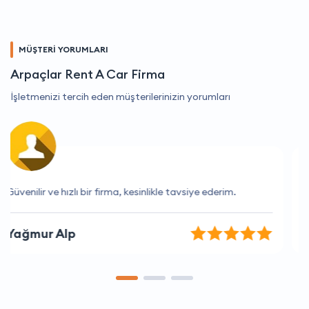
MÜŞTERİ YORUMLARI
Arpaçlar Rent A Car Firma
İşletmenizi tercih eden müşterilerinizin yorumları
Sorunlarıma hızlı çözüm buldular, çok memnun kaldım.
Nur Demirci