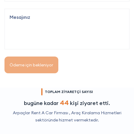
Ödeme için bekleniyor
TOPLAM ZİYARETÇİ SAYISI
44
bugüne kadar
kişi ziyaret etti.
Arpaçlar Rent A Car Firması ,
Araç Kiralama Hizmetleri
sektöründe hizmet vermektedir.