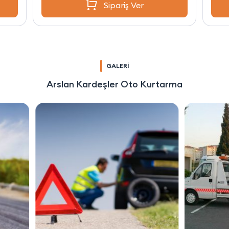
Sipariş Ver
GALERİ
Arslan Kardeşler Oto Kurtarma