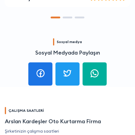
Sosyal medya
Sosyal Medyada Paylaşın
ÇALIŞMA SAATLERİ
Arslan Kardeşler Oto Kurtarma Firma
Şirketinizin çalışma saatleri