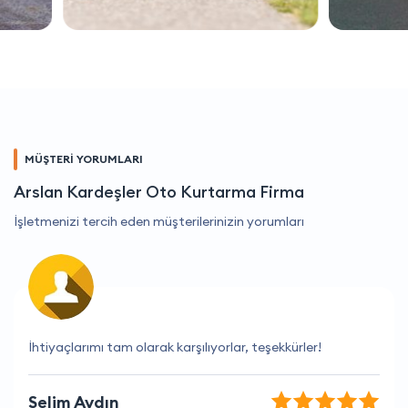
MÜŞTERİ YORUMLARI
Arslan Kardeşler Oto Kurtarma Firma
İşletmenizi tercih eden müşterilerinizin yorumları
Çalışanlar çok bilgili ve yardımsever.
Özgür Turan