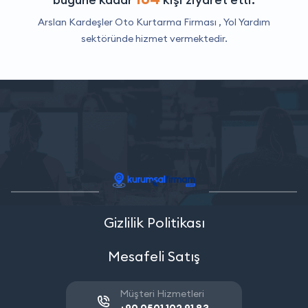
Arslan Kardeşler Oto Kurtarma Firması ,
Yol Yardım
sektöründe hizmet vermektedir.
Gizlilik Politikası
Mesafeli Satış
Müşteri Hizmetleri