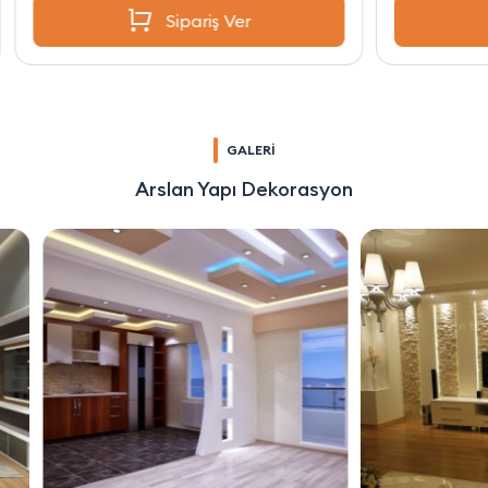
Sipariş Ver
GALERİ
Arslan Yapı Dekorasyon