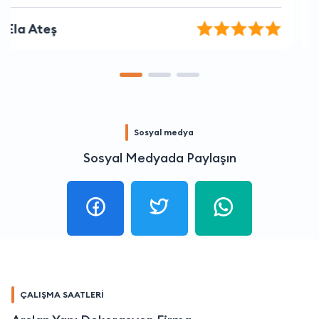
Zeynep Rıza
Sosyal medya
Sosyal Medyada Paylaşın
ÇALIŞMA SAATLERİ