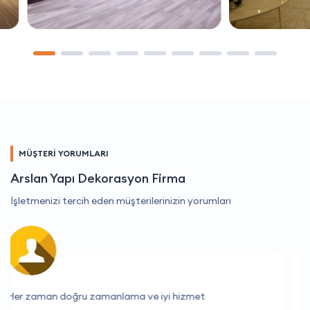
MÜŞTERİ YORUMLARI
Arslan Yapı Dekorasyon Firma
İşletmenizi tercih eden müşterilerinizin yorumları
Buradan aldığım hizmeti herkese öneririm.