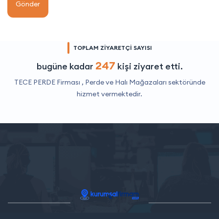
Gönder
TOPLAM ZİYARETÇİ SAYISI
247
bugüne kadar
kişi ziyaret etti.
TECE PERDE Firması ,
Perde ve Halı Mağazaları
sektöründe
hizmet vermektedir.