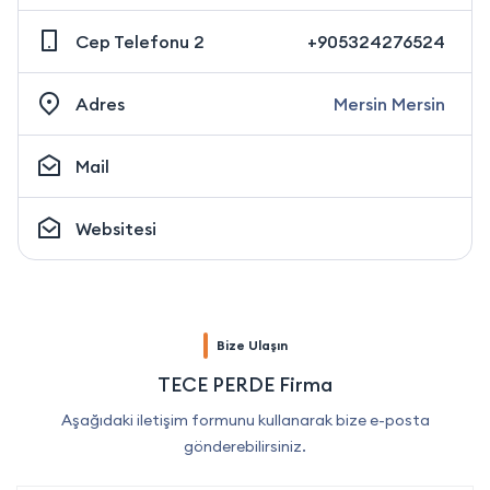
Cep Telefonu 2
+905324276524
Adres
Mersin Mersin
Mail
Websitesi
Bize Ulaşın
TECE PERDE Firma
Aşağıdaki iletişim formunu kullanarak bize e-posta
gönderebilirsiniz.