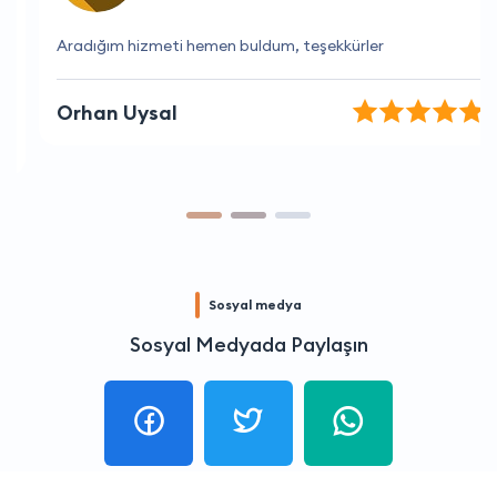
Aradığım hizmeti hemen buldum, teşekkürler
Orhan Uysal
Sosyal medya
Sosyal Medyada Paylaşın