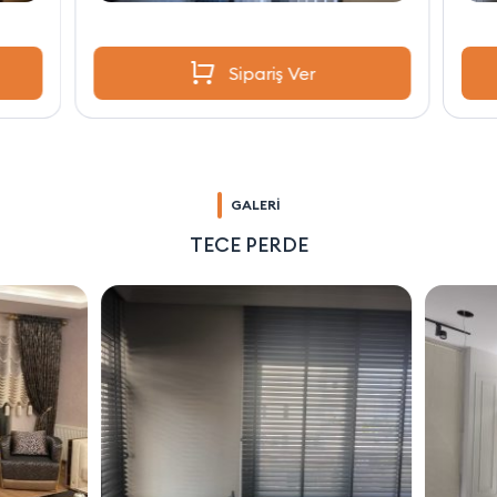
Sipariş Ver
GALERİ
TECE PERDE