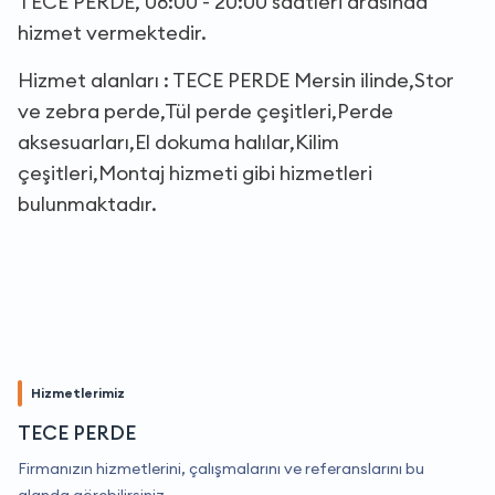
TECE PERDE, 08:00 - 20:00 saatleri arasında
hizmet vermektedir.
Hizmet alanları : TECE PERDE Mersin ilinde,Stor
ve zebra perde,Tül perde çeşitleri,Perde
aksesuarları,El dokuma halılar,Kilim
çeşitleri,Montaj hizmeti gibi hizmetleri
bulunmaktadır.
Hizmetlerimiz
TECE PERDE
Firmanızın hizmetlerini, çalışmalarını ve referanslarını bu