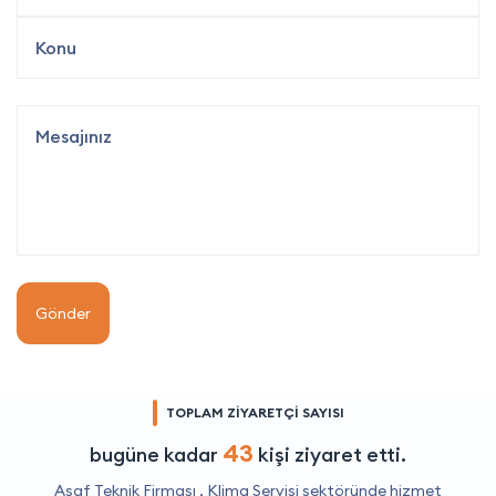
Gönder
TOPLAM ZİYARETÇİ SAYISI
43
bugüne kadar
kişi ziyaret etti.
Asaf Teknik Firması ,
Klima Servisi
sektöründe hizmet