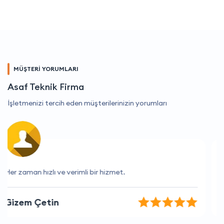
MÜŞTERİ YORUMLARI
Asaf Teknik Firma
İşletmenizi tercih eden müşterilerinizin yorumları
Çalışanları çok yardımsever
İrem Kaplan