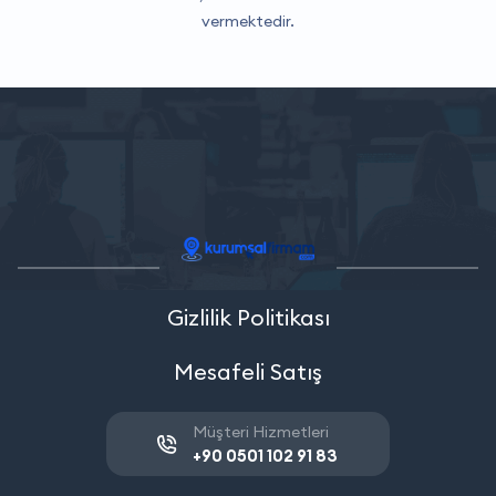
vermektedir.
Gizlilik Politikası
Mesafeli Satış
Müşteri Hizmetleri
+90 0501 102 91 83