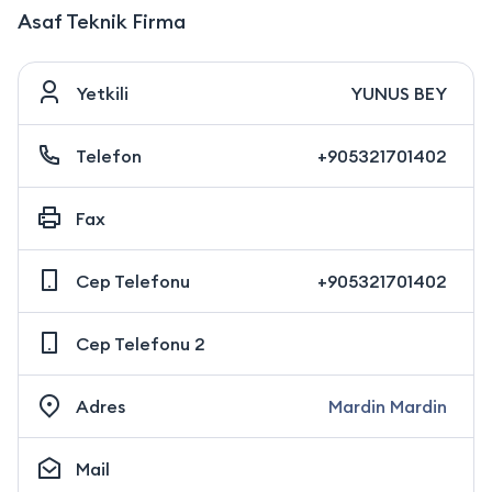
Asaf Teknik Firma
Yetkili
YUNUS BEY
Telefon
+905321701402
Fax
Cep Telefonu
+905321701402
Cep Telefonu 2
Adres
Mardin Mardin
Mail