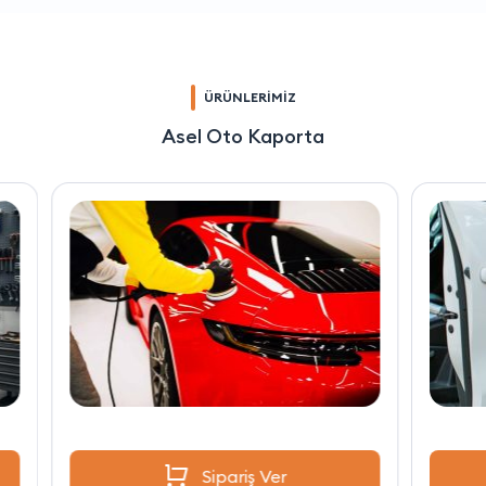
ÜRÜNLERİMİZ
Asel Oto Kaporta
Sipariş Ver