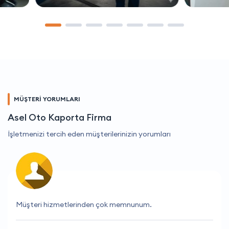
MÜŞTERİ YORUMLARI
Asel Oto Kaporta Firma
İşletmenizi tercih eden müşterilerinizin yorumları
İhtiyacım olan tüm bilgileri anında buldum.