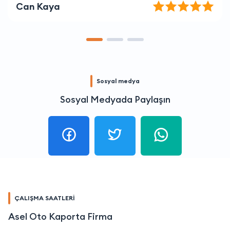
Pelin Sert
Sosyal medya
Sosyal Medyada Paylaşın
ÇALIŞMA SAATLERİ
Asel Oto Kaporta Firma