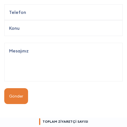
Gönder
TOPLAM ZİYARETÇİ SAYISI