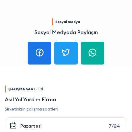
Sosyal medya
Sosyal Medyada Paylaşın
ÇALIŞMA SAATLERİ
Asil Yol Yardım Firma
Şirketinizin çalışma saatleri
Pazartesi
7/24