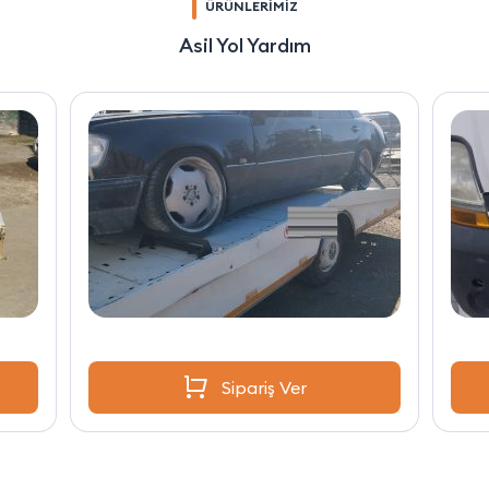
ÜRÜNLERİMİZ
Asil Yol Yardım
Sipariş Ver