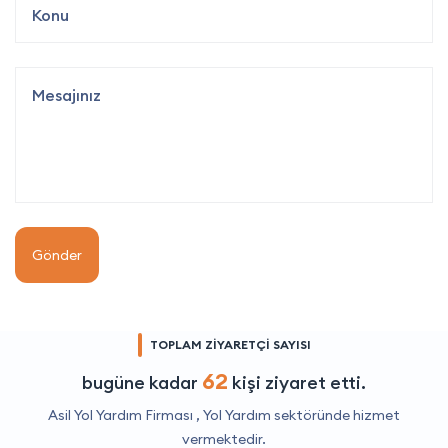
Gönder
TOPLAM ZİYARETÇİ SAYISI
62
bugüne kadar
kişi ziyaret etti.
Asil Yol Yardım Firması ,
Yol Yardım
sektöründe hizmet
vermektedir.