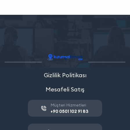
Gizlilik Politikası
Mesafeli Satış
Müşteri Hizmetleri
+90 0501 102 91 83