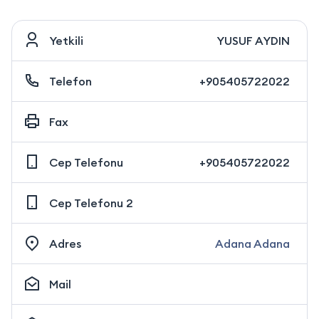
Yetkili
YUSUF AYDIN
Telefon
+905405722022
Fax
Cep Telefonu
+905405722022
Cep Telefonu 2
Adres
Adana Adana
Mail