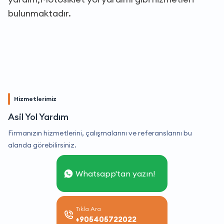
bulunmaktadır.
Hizmetlerimiz
Asil Yol Yardım
Firmanızın hizmetlerini, çalışmalarını ve referanslarını bu
alanda görebilirsiniz.
Whatsapp'tan yazın!
Tıkla Ara
+905405722022