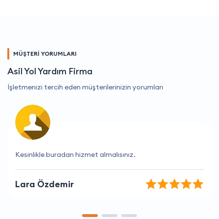
MÜŞTERİ YORUMLARI
Asil Yol Yardım Firma
İşletmenizi tercih eden müşterilerinizin yorumları
Çok memnun kaldım, tekrar geleceğim
Yusuf Öztürk