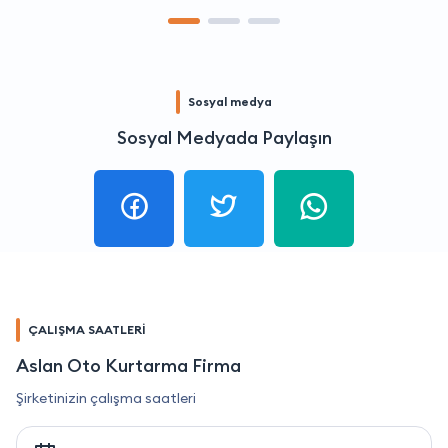
Sosyal medya
Sosyal Medyada Paylaşın
ÇALIŞMA SAATLERİ
Aslan Oto Kurtarma Firma
Şirketinizin çalışma saatleri