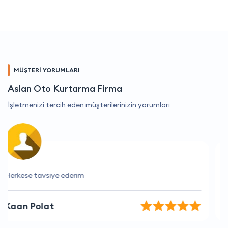
MÜŞTERİ YORUMLARI
Aslan Oto Kurtarma Firma
İşletmenizi tercih eden müşterilerinizin yorumları
İşini bilen bir firma.
Mustafa Taş