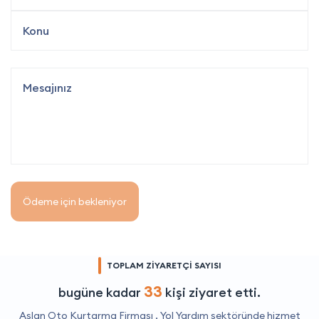
Ödeme için bekleniyor
TOPLAM ZİYARETÇİ SAYISI
33
bugüne kadar
kişi ziyaret etti.
Aslan Oto Kurtarma Firması ,
Yol Yardım
sektöründe hizmet