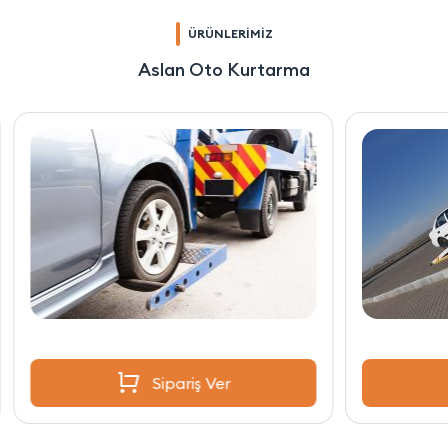
ÜRÜNLERİMİZ
Aslan Oto Kurtarma
Sipariş Ver