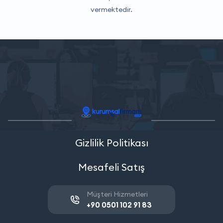
vermektedir.
Gizlilik Politikası
Mesafeli Satış
Müşteri Hizmetleri
+90 0501 102 91 83