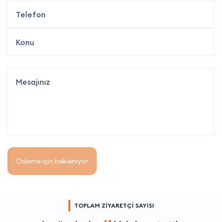
Ödeme için bekleniyor
TOPLAM ZİYARETÇİ SAYISI