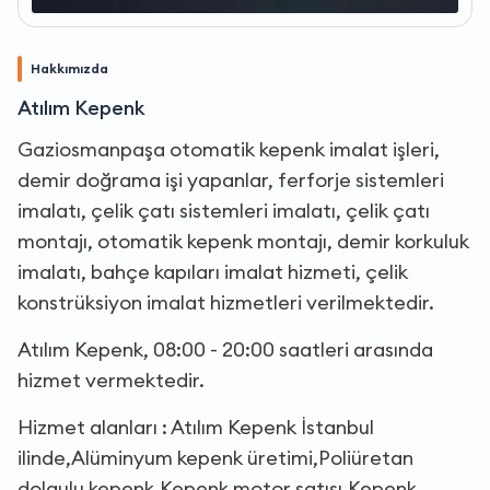
Hakkımızda
Atılım Kepenk
Gaziosmanpaşa otomatik kepenk imalat işleri,
demir doğrama işi yapanlar, ferforje sistemleri
imalatı, çelik çatı sistemleri imalatı, çelik çatı
montajı, otomatik kepenk montajı, demir korkuluk
imalatı, bahçe kapıları imalat hizmeti, çelik
konstrüksiyon imalat hizmetleri verilmektedir.
Atılım Kepenk, 08:00 - 20:00 saatleri arasında
hizmet vermektedir.
Hizmet alanları : Atılım Kepenk İstanbul
ilinde,Alüminyum kepenk üretimi,Poliüretan
dolgulu kepenk,Kepenk motor satışı,Kepenk