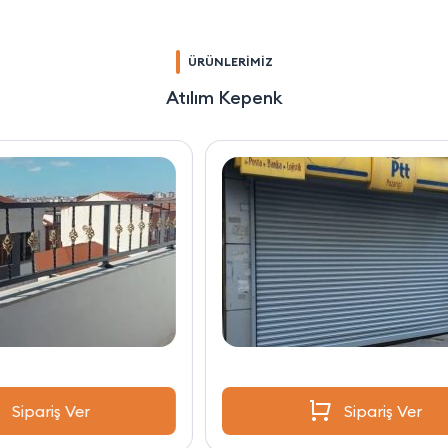
ÜRÜNLERİMİZ
Atılım Kepenk
Sipariş Ver