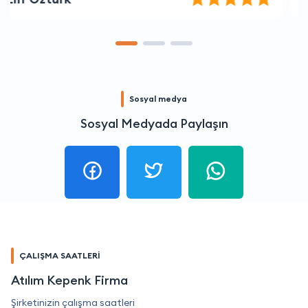
Sosyal medya
Sosyal Medyada Paylaşın
ÇALIŞMA SAATLERİ
Atılım Kepenk Firma
Şirketinizin çalışma saatleri