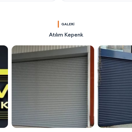
GALERİ
Atılım Kepenk