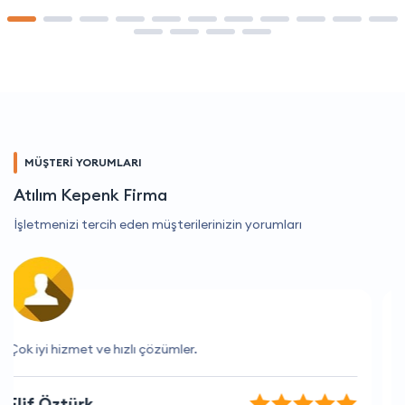
MÜŞTERİ YORUMLARI
Atılım Kepenk Firma
İşletmenizi tercih eden müşterilerinizin yorumları
Kesinlikle memnun kaldım.
Barış Sancar