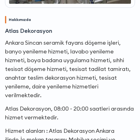
Hakkımızda
Atlas Dekorasyon
Ankara Sincan seramik fayans döşeme işleri,
banyo yenileme hizmeti, lavabo yenileme
hizmeti, boya badana uygulama hizmeti, sıhhi
tesisat döşeme hizmeti, tesisat tadilat tamiratı,
anahtar teslim dekorasyon hizmeti, tesisat
yenileme, daire yenileme hizmetleri
verilmektedir.
Atlas Dekorasyon, 08:00 - 20:00 saatleri arasında
hizmet vermektedir.
Hizmet alanları : Atlas Dekorasyon Ankara
ilinde,İç mekan tasarımı,Mobilya seçimi ve