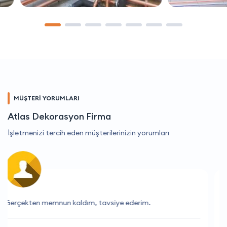
MÜŞTERİ YORUMLARI
Atlas Dekorasyon Firma
İşletmenizi tercih eden müşterilerinizin yorumları
Her zaman doğru zamanlama ve mükemmel hizmet.