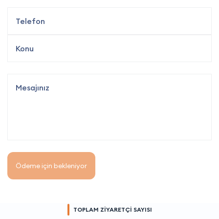
Ödeme için bekleniyor
TOPLAM ZİYARETÇİ SAYISI