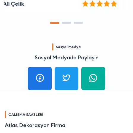
Alp Akın
Sosyal medya
Sosyal Medyada Paylaşın
ÇALIŞMA SAATLERİ
Atlas Dekorasyon Firma