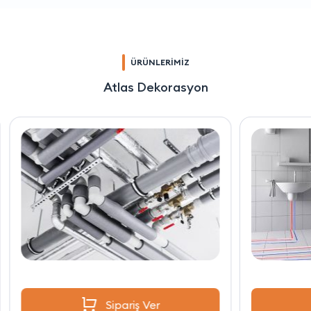
ÜRÜNLERİMİZ
Atlas Dekorasyon
Sipariş Ver