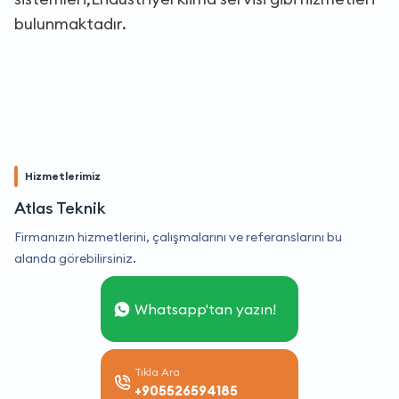
bulunmaktadır.
Hizmetlerimiz
Atlas Teknik
Firmanızın hizmetlerini, çalışmalarını ve referanslarını bu
alanda görebilirsiniz.
Whatsapp'tan yazın!
Tıkla Ara
+905526594185