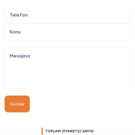
Gönder
TOPLAM ZİYARETÇİ SAYISI