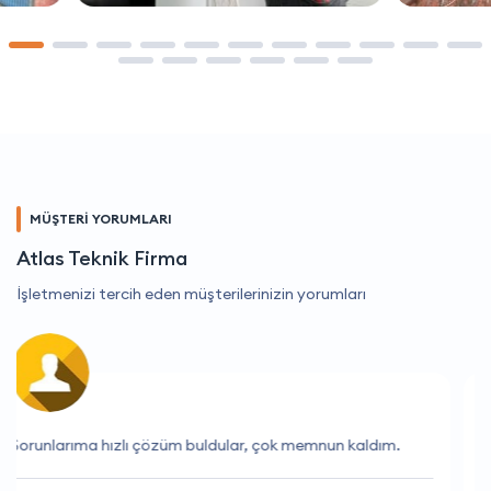
MÜŞTERİ YORUMLARI
Atlas Teknik Firma
İşletmenizi tercih eden müşterilerinizin yorumları
Hizmetlerini kesinlikle tavsiye ederim.