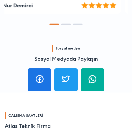
Kaan Aydın
Sosyal medya
Sosyal Medyada Paylaşın
ÇALIŞMA SAATLERİ
Atlas Teknik Firma