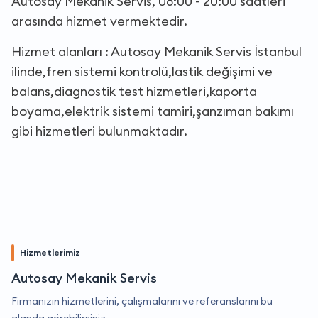
Autosay Mekanik Servis, 08:00 - 20:00 saatleri
arasında hizmet vermektedir.
Hizmet alanları : Autosay Mekanik Servis İstanbul
ilinde,fren sistemi kontrolü,lastik değişimi ve
balans,diagnostik test hizmetleri,kaporta
boyama,elektrik sistemi tamiri,şanzıman bakımı
gibi hizmetleri bulunmaktadır.
Hizmetlerimiz
Autosay Mekanik Servis
Firmanızın hizmetlerini, çalışmalarını ve referanslarını bu