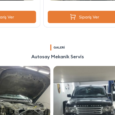
Sipariş Ver
GALERİ
Autosay Mekanik Servis