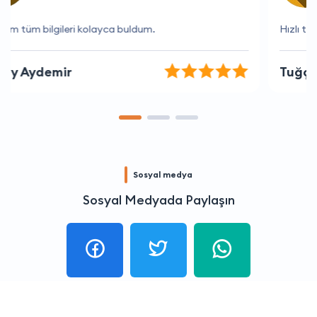
Hızlı teslimat ve mükemmel hizmet.
Tuğçe Leyla
Sosyal medya
Sosyal Medyada Paylaşın