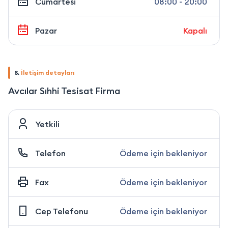
Cumartesi
08:00 - 20:00
Pazar
Kapalı
&
İletişim detayları
Avcılar Sıhhi Tesisat Firma
Yetkili
Telefon
Ödeme için bekleniyor
Fax
Ödeme için bekleniyor
Cep Telefonu
Ödeme için bekleniyor