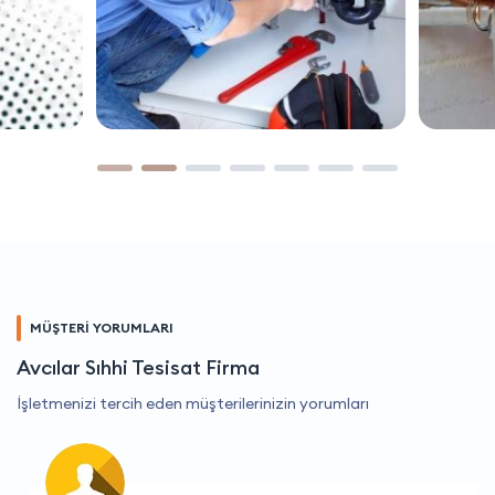
MÜŞTERİ YORUMLARI
Avcılar Sıhhi Tesisat Firma
İşletmenizi tercih eden müşterilerinizin yorumları