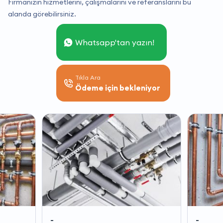
Firmanızın hizmetlerini, çalışmalarını ve referanslarını bu
alanda görebilirsiniz.
Whatsapp'tan yazın!
Tıkla Ara
Ödeme için bekleniyor
-
-