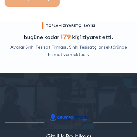
TOPLAM ZİYARETÇİ SAYISI
179
bugüne kadar
kişi ziyaret etti.
Avcılar Sıhhi Tesisat Firması ,
Sıhhi Tesisatçılar
sektöründe
hizmet vermektedir.
Gizlilik Politikası