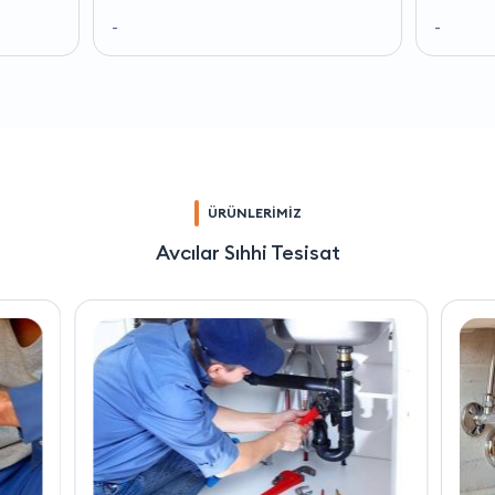
-
-
ÜRÜNLERİMİZ
Avcılar Sıhhi Tesisat