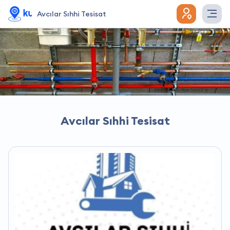
Avcılar Sıhhi Tesisat
Avcılar Sıhhi Tesisat