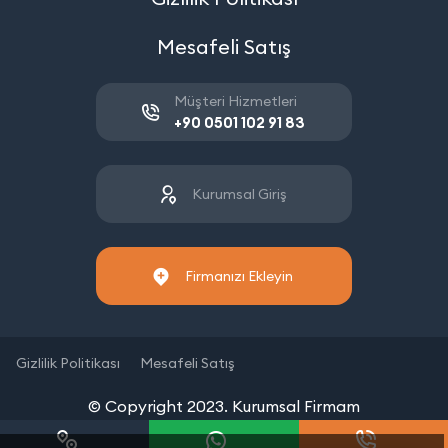
Mesafeli Satış
Müşteri Hizmetleri
+90 0501 102 91 83
Kurumsal Giriş
Firmanızı Ekleyin
Gizlilik Politikası
Mesafeli Satış
© Copyright 2023. Kurumsal Firmam