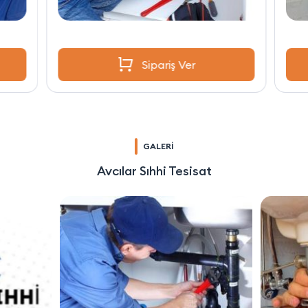
Sipariş Ver
GALERİ
Avcılar Sıhhi Tesisat