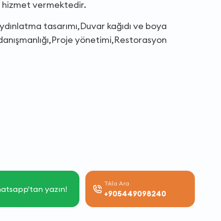
a hizmet vermektedir.
Aydınlatma tasarımı,Duvar kağıdı ve boya
anışmanlığı,Proje yönetimi,Restorasyon
Tıkla Ara
atsapp'tan yazın!
+905449098240