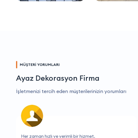
MÜŞTERİ YORUMLARI
Ayaz Dekorasyon Firma
İşletmenizi tercih eden müşterilerinizin yorumları
Benim için en güvenilir firma.