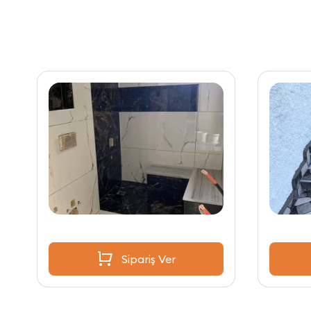
Sipariş Ver