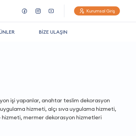
Kurumsal Giriş
0
ÜNLER
BİZE ULAŞIN
syon işi yapanlar, anahtar teslim dekorasyon
uygulama hizmeti, alçı sıva uygulama hizmeti,
 hizmeti, mermer dekorasyon hizmetleri