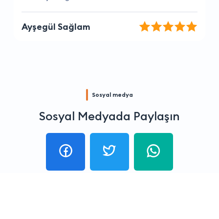
Selim Taş
Sosyal medya
Sosyal Medyada Paylaşın