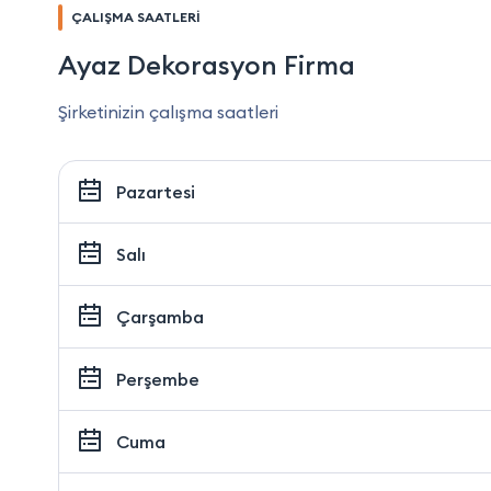
ÇALIŞMA SAATLERİ
Ayaz Dekorasyon Firma
Şirketinizin çalışma saatleri
Pazartesi
Salı
Çarşamba
Perşembe
Cuma