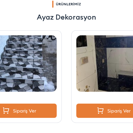
ÜRÜNLERİMİZ
Ayaz Dekorasyon
Sipariş Ver
Sipariş Ver