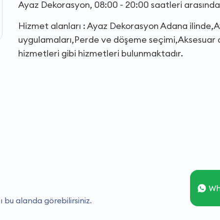
Ayaz Dekorasyon, 08:00 - 20:00 saatleri arasınd
Hizmet alanları : Ayaz Dekorasyon Adana ilinde,
uygulamaları,Perde ve döşeme seçimi,Aksesuar d
hizmetleri gibi hizmetleri bulunmaktadır.
Wh
ı bu alanda görebilirsiniz.