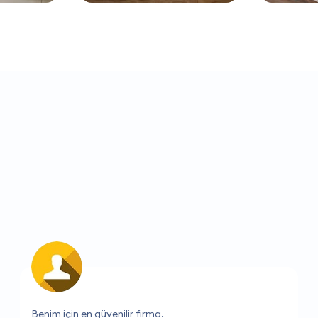
Hiçbir sorun yaşamadım, harika