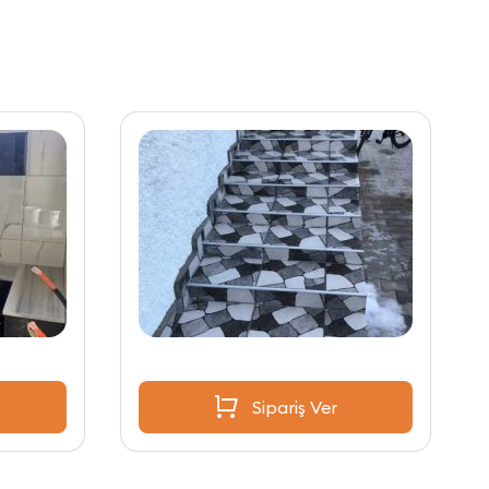
Sipariş Ver