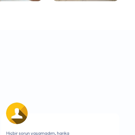
Her zaman hızlı ve verimli bir hizmet.