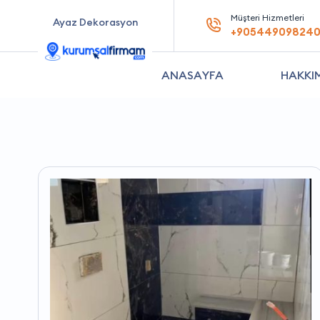
Müşteri Hizmetleri
Ayaz Dekorasyon
+90544909824
ANASAYFA
HAKKI