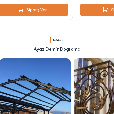
Sipariş Ver
GALERİ
Ayaz Demir Doğrama