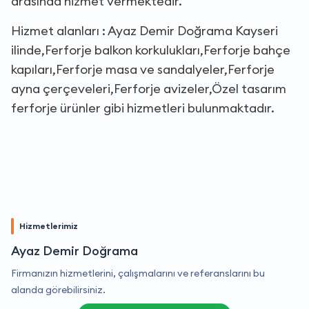
arasında hizmet vermektedir.
Hizmet alanları : Ayaz Demir Doğrama Kayseri
ilinde,Ferforje balkon korkulukları,Ferforje bahçe
kapıları,Ferforje masa ve sandalyeler,Ferforje
ayna çerçeveleri,Ferforje avizeler,Özel tasarım
ferforje ürünler gibi hizmetleri bulunmaktadır.
Hizmetlerimiz
Ayaz Demir Doğrama
Firmanızın hizmetlerini, çalışmalarını ve referanslarını bu
alanda görebilirsiniz.