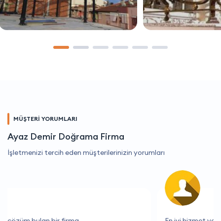
MÜŞTERİ YORUMLARI
Ayaz Demir Doğrama Firma
İşletmenizi tercih eden müşterilerinizin yorumları
En iyi hizmet veren firma, hiç şüphesiz.