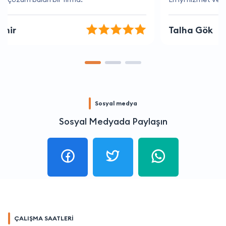
Talha Gök
Sosyal medya
Sosyal Medyada Paylaşın
ÇALIŞMA SAATLERİ