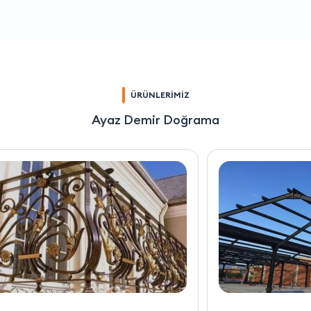
ÜRÜNLERİMİZ
Ayaz Demir Doğrama