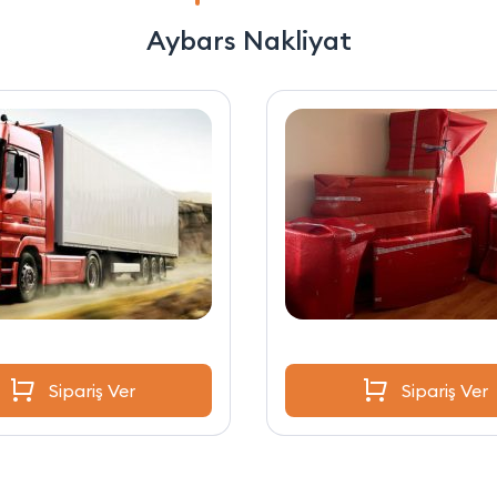
Aybars Nakliyat
Sipariş Ver
Sipariş Ver