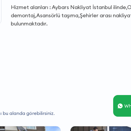
Hizmet alanları : Aybars Nakliyat İstanbul ilind
demontaj,Asansörlü taşıma,Şehirler arası nakliyat,
bulunmaktadır.
Wh
ı bu alanda görebilirsiniz.