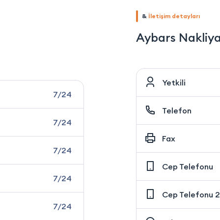
&
İletişim detayları
Aybars Nakliya
Yetkili
7/24
Telefon
7/24
Fax
7/24
Cep Telefonu
7/24
Cep Telefonu 2
7/24