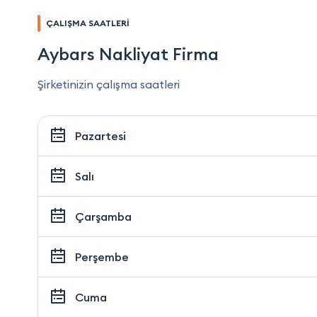
ÇALIŞMA SAATLERİ
Aybars Nakliyat Firma
Şirketinizin çalışma saatleri
Pazartesi
Salı
Çarşamba
Perşembe
Cuma