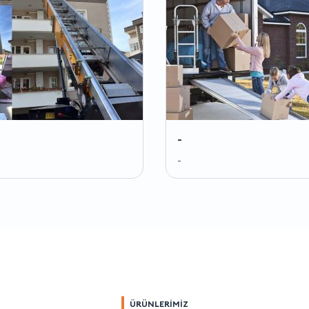
-
-
ÜRÜNLERİMİZ