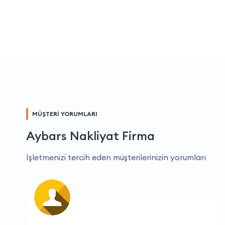
MÜŞTERİ YORUMLARI
Aybars Nakliyat Firma
İşletmenizi tercih eden müşterilerinizin yorumları