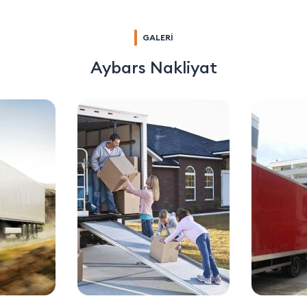
GALERİ
Aybars Nakliyat