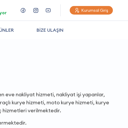
Kurumsal Giriş
yor
ÜNLER
BİZE ULAŞIN
n eve nakliyat hizmeti, nakliyat işi yapanlar,
 araçlı kurye hizmeti, moto kurye hizmeti, kurye
ç hizmetleri verilmektedir.
ermektedir.