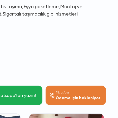
e,Ofis taşıma,Eşya paketleme,Montaj ve
Sigortalı taşımacılık gibi hizmetleri
Tıkla Ara
atsapp'tan yazın!
Ödeme için bekleniyor