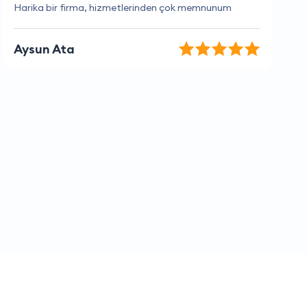
Her zaman hızlı ve verimli bir hizmet.
Gizem Çetin