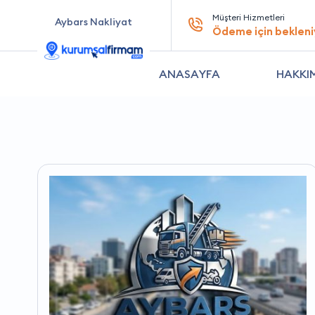
Müşteri Hizmetleri
Aybars Nakliyat
Ödeme için bekleni
ANASAYFA
HAKKI