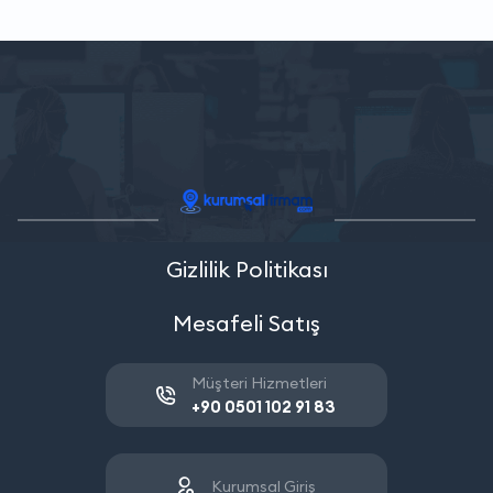
Gizlilik Politikası
Mesafeli Satış
Müşteri Hizmetleri
+90 0501 102 91 83
Kurumsal Giriş