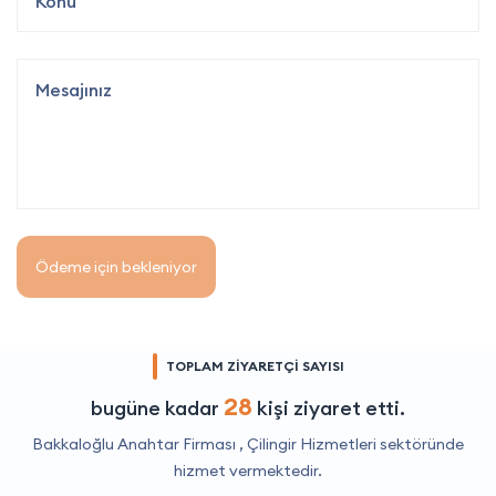
Ödeme için bekleniyor
TOPLAM ZİYARETÇİ SAYISI
28
bugüne kadar
kişi ziyaret etti.
Bakkaloğlu Anahtar Firması ,
Çilingir Hizmetleri
sektöründe
hizmet vermektedir.