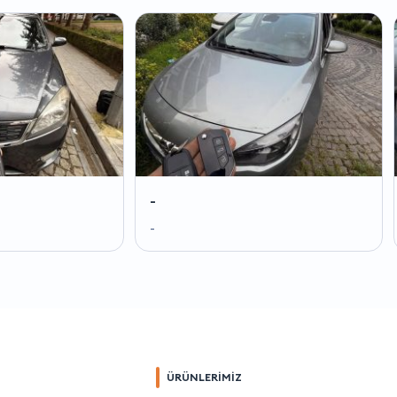
-
-
-
-
ÜRÜNLERİMİZ