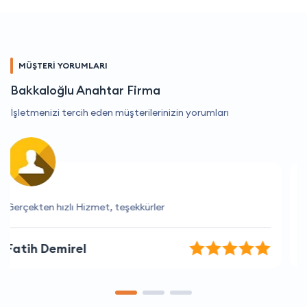
MÜŞTERİ YORUMLARI
Bakkaloğlu Anahtar Firma
İşletmenizi tercih eden müşterilerinizin yorumları
Fiyatlar çok makul ve hizmet kalitesi yüksek.
Tuğçe Çalışkan