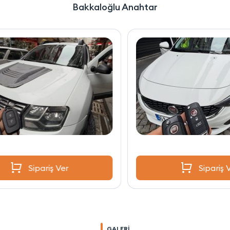
Bakkaloğlu Anahtar
Sipariş Ver
GALERİ