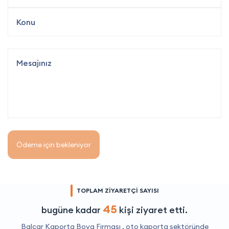
Ödeme için bekleniyor
TOPLAM ZİYARETÇİ SAYISI
45
bugüne kadar
kişi ziyaret etti.
Balcar Kaporta Boya Firması ,
oto kaporta
sektöründe