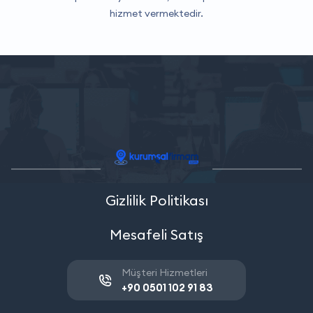
hizmet vermektedir.
Gizlilik Politikası
Mesafeli Satış
Müşteri Hizmetleri
+90 0501 102 91 83