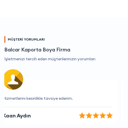
MÜŞTERİ YORUMLARI
Balcar Kaporta Boya Firma
İşletmenizi tercih eden müşterilerinizin yorumları
Bu firma her zaman beklentilerimi aşıyor
Çağlar Bölükbaşı