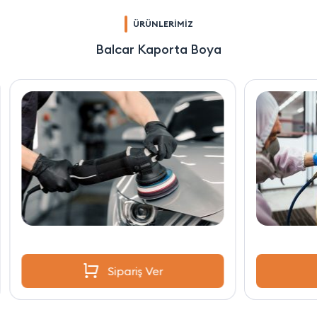
ÜRÜNLERİMİZ
Balcar Kaporta Boya
Sipariş Ver