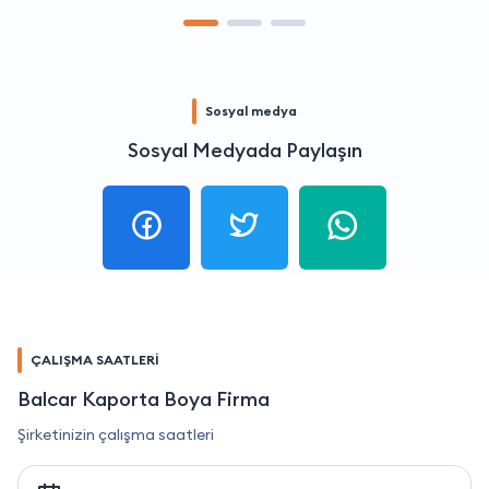
Sosyal medya
Sosyal Medyada Paylaşın
ÇALIŞMA SAATLERİ
Balcar Kaporta Boya Firma
Şirketinizin çalışma saatleri