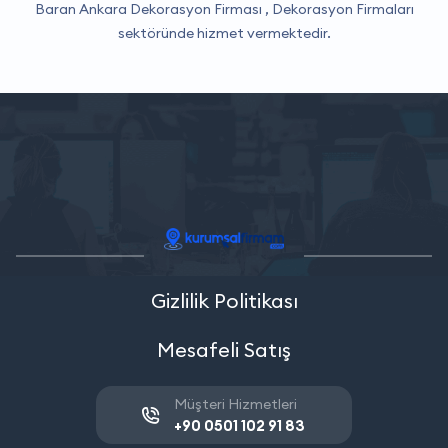
Baran Ankara Dekorasyon Firması ,
Dekorasyon Firmaları
sektöründe hizmet vermektedir.
Gizlilik Politikası
Mesafeli Satış
Müşteri Hizmetleri
+90 0501 102 91 83