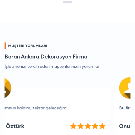
MÜŞTERİ YORUMLARI
Baran Ankara Dekorasyon Firma
İşletmenizi tercih eden müşterilerinizin yorumları
Bu firma her zaman beklentilerimi aşıyor
Onur Düzgün