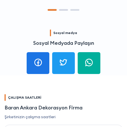
Sosyal medya
Sosyal Medyada Paylaşın
ÇALIŞMA SAATLERİ
Baran Ankara Dekorasyon Firma
Şirketinizin çalışma saatleri