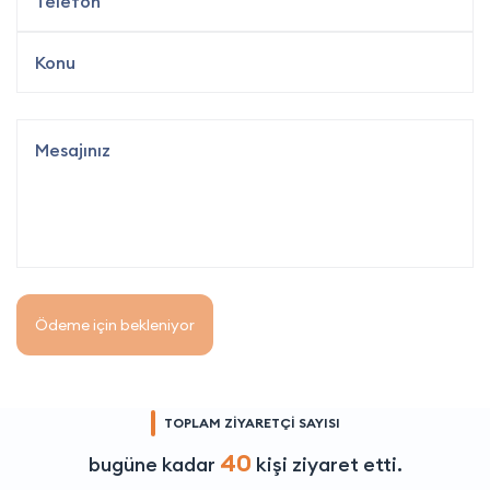
Ödeme için bekleniyor
TOPLAM ZİYARETÇİ SAYISI
40
bugüne kadar
kişi ziyaret etti.