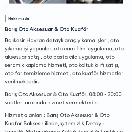
Hakkımızda
Barış Oto Aksesuar & Oto Kuaför
Balıkesir Havran detaylı araç yıkama işleri, oto
yıkama işi yapanlar, oto cam filmi uygulama, oto
aksesuar satışı, oto pasta cila uygulama, oto
seramik kaplama hizmeti, oto koltuk kılıfı satışı,
oto far temizleme hizmeti, oto kuaför hizmetleri
verilmektedir.
Barış Oto Aksesuar & Oto Kuaför, 08:00 - 20:00
saatleri arasında hizmet vermektedir.
Hizmet alanları : Barış Oto Aksesuar & Oto
Kuaför Balıkesir ilinde,İç temizlik,Detaylı
temizlik,Motor yıkama,Koltuk temizliği,Lastik ve