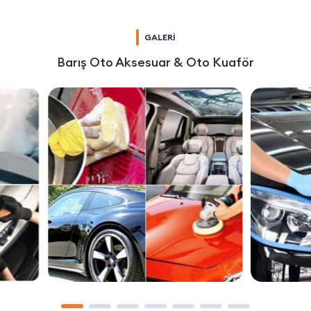
GALERİ
Barış Oto Aksesuar & Oto Kuaför