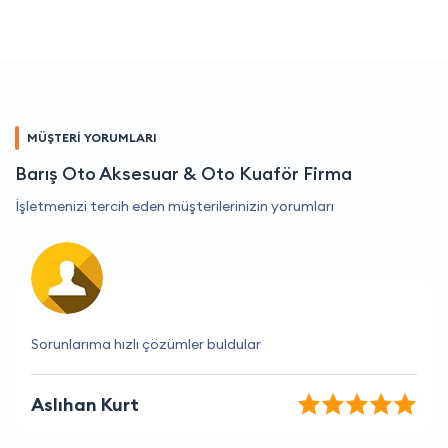
MÜŞTERİ YORUMLARI
Barış Oto Aksesuar & Oto Kuaför Firma
İşletmenizi tercih eden müşterilerinizin yorumları
İhtiyaçlarımı tam olarak karşılayan bir firma.
Seda Kılıç