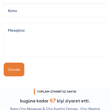
Gönder
TOPLAM ZİYARETÇİ SAYISI
57
bugüne kadar
kişi ziyaret etti.
Barış Oto Aksesuar & Oto Kuaför Firması ,
Oto Yıkama