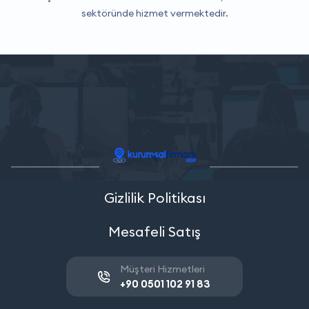
sektöründe hizmet vermektedir.
Gizlilik Politikası
Mesafeli Satış
Müşteri Hizmetleri
+90 0501 102 91 83