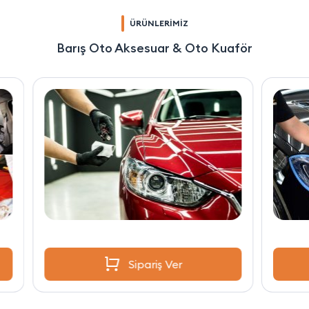
ÜRÜNLERİMİZ
Barış Oto Aksesuar & Oto Kuaför
Sipariş Ver