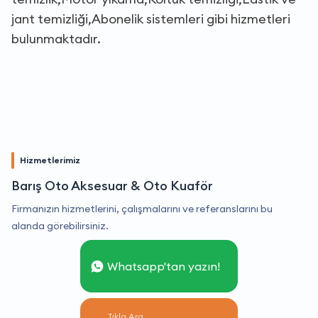
jant temizliği,Abonelik sistemleri gibi hizmetleri
bulunmaktadır.
Hizmetlerimiz
Barış Oto Aksesuar & Oto Kuaför
Firmanızın hizmetlerini, çalışmalarını ve referanslarını bu
alanda görebilirsiniz.
Whatsapp'tan yazın!
Tıkla Ara