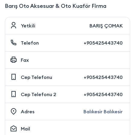
Barış Oto Aksesuar & Oto Kuaför Firma
Yetkili
BARIŞ ÇOMAK
Telefon
+905425443740
Fax
Cep Telefonu
+905425443740
Cep Telefonu 2
+905425443740
Adres
Balıkesir Balıkesir
Mail