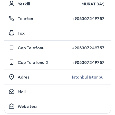
Yetkili
MURAT BAŞ
Telefon
+905307249757
Fax
Cep Telefonu
+905307249757
Cep Telefonu 2
+905307249757
Adres
İstanbul İstanbul
Mail
Websitesi