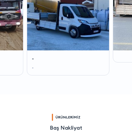
-
-
ÜRÜNLERİMİZ
Baş Nakliyat