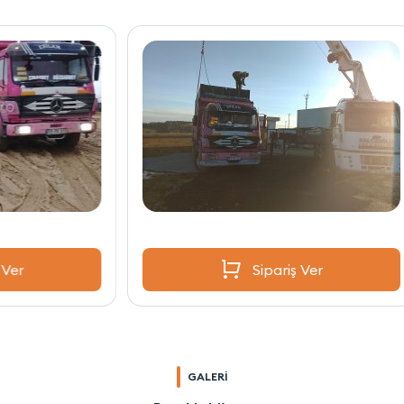
Sipariş Ver
GALERİ