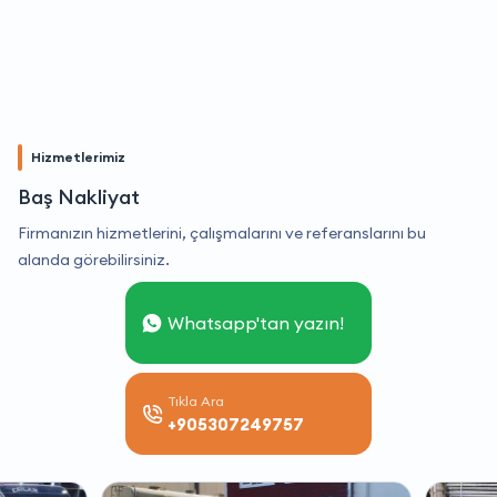
Hizmetlerimiz
Baş Nakliyat
Firmanızın hizmetlerini, çalışmalarını ve referanslarını bu
alanda görebilirsiniz.
Whatsapp'tan yazın!
Tıkla Ara
+905307249757