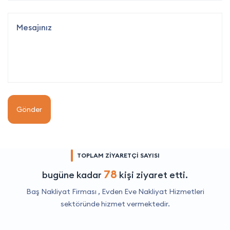
Gönder
TOPLAM ZİYARETÇİ SAYISI
78
bugüne kadar
kişi ziyaret etti.
Baş Nakliyat Firması ,
Evden Eve Nakliyat Hizmetleri
sektöründe hizmet vermektedir.