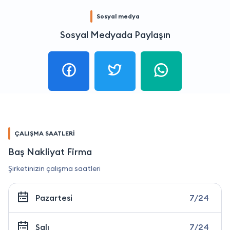
Sosyal medya
Sosyal Medyada Paylaşın
ÇALIŞMA SAATLERİ
Baş Nakliyat Firma
Şirketinizin çalışma saatleri
Pazartesi
7/24
Salı
7/24