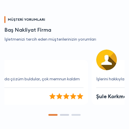
MÜŞTERİ YORUMLARI
Baş Nakliyat Firma
İşletmenizi tercih eden müşterilerinizin yorumları
İşlerini hakkıyla yapıyorlar
Şule Korkmaz