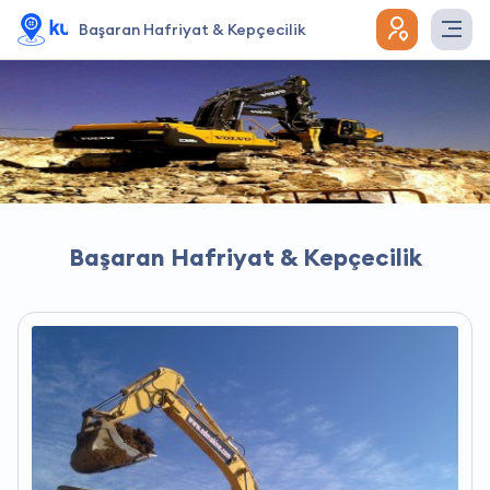
Başaran Hafriyat & Kepçecilik
Başaran Hafriyat & Kepçecilik