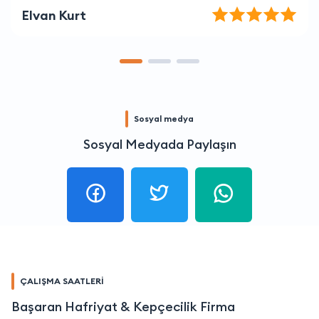
Ferit Akgül
Sosyal medya
Sosyal Medyada Paylaşın
ÇALIŞMA SAATLERİ
Başaran Hafriyat & Kepçecilik Firma