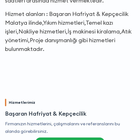
saatleri arasında hizmet vermektedir.
Hizmet alanları : Başaran Hafriyat & Kepçecilik
Malatya ilinde,Yıkım hizmetleri,Temel kazı
işleri,Nakliye hizmetleri,İş makinesi kiralama,Atık
yönetimi,Proje danışmanlığı gibi hizmetleri
bulunmaktadır.
Hizmetlerimiz
Başaran Hafriyat & Kepçecilik
Firmanızın hizmetlerini, çalışmalarını ve referanslarını bu
alanda görebilirsiniz.