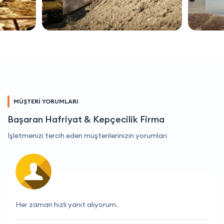
MÜŞTERİ YORUMLARI
Başaran Hafriyat & Kepçecilik Firma
İşletmenizi tercih eden müşterilerinizin yorumları
Kesinlikle tavsiye ediyorum, hizmetleri mükemmel.