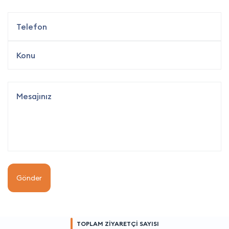
Gönder
TOPLAM ZİYARETÇİ SAYISI