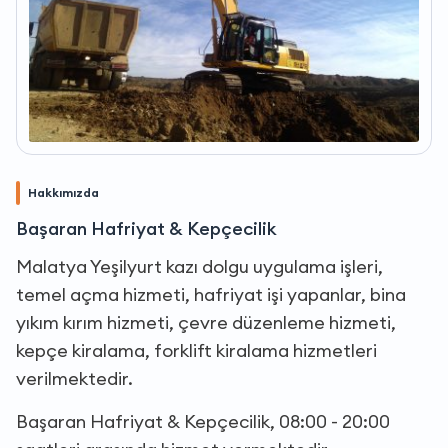
Hakkımızda
Başaran Hafriyat & Kepçecilik
Malatya Yeşilyurt kazı dolgu uygulama işleri,
temel açma hizmeti, hafriyat işi yapanlar, bina
yıkım kırım hizmeti, çevre düzenleme hizmeti,
kepçe kiralama, forklift kiralama hizmetleri
verilmektedir.
Başaran Hafriyat & Kepçecilik, 08:00 - 20:00