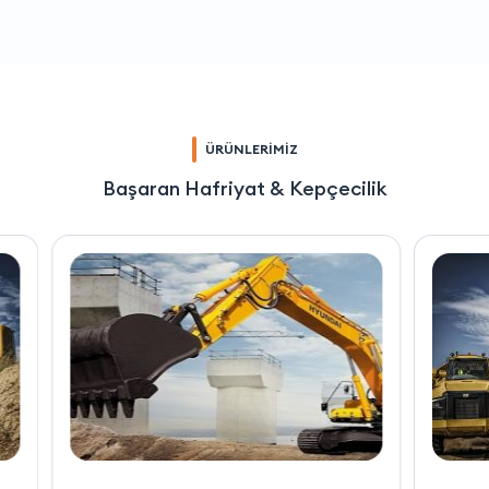
ÜRÜNLERİMİZ
Başaran Hafriyat & Kepçecilik