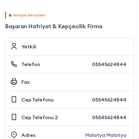
&
İletişim detayları
Başaran Hafriyat & Kepçecilik Firma
Yetkili
Telefon
05545624844
Fax
Cep Telefonu
05545624844
Cep Telefonu 2
05545624844
Adres
Malatya Malatya