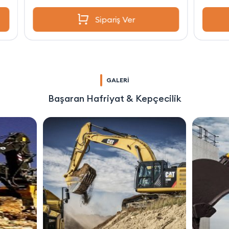
Sipariş Ver
GALERİ
Başaran Hafriyat & Kepçecilik