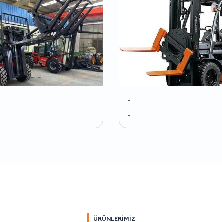
-
-
ÜRÜNLERİMİZ