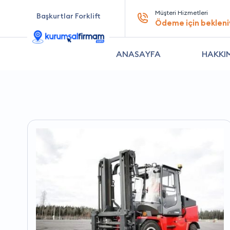
Müşteri Hizmetleri
Başkurtlar Forklift
Ödeme için bekleni
ANASAYFA
HAKKI