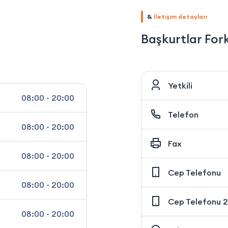
&
İletişim detayları
Başkurtlar Fork
Yetkili
08:00 - 20:00
Telefon
08:00 - 20:00
Fax
08:00 - 20:00
Cep Telefonu
08:00 - 20:00
Cep Telefonu 2
08:00 - 20:00