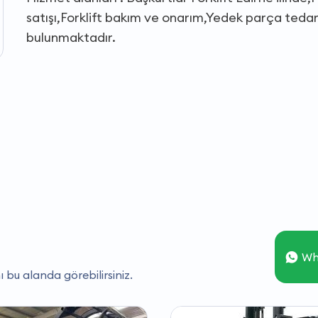
satışı,Forklift bakım ve onarım,Yedek parça tedariki
bulunmaktadır.
Wh
ı bu alanda görebilirsiniz.