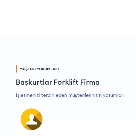
MÜŞTERİ YORUMLARI
Başkurtlar Forklift Firma
İşletmenizi tercih eden müşterilerinizin yorumları