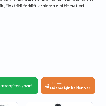
,Elektrikli forklift kiralama gibi hizmetleri
Tıkla Ara
atsapp'tan yazın!
Ödeme için bekleniyor