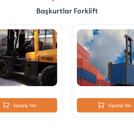
Başkurtlar Forklift
Sipariş Ver
Sipariş Ver