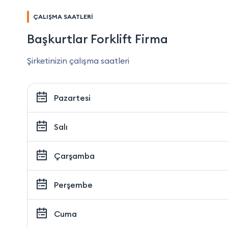
ÇALIŞMA SAATLERİ
Başkurtlar Forklift Firma
Şirketinizin çalışma saatleri
Pazartesi
Salı
Çarşamba
Perşembe
Cuma