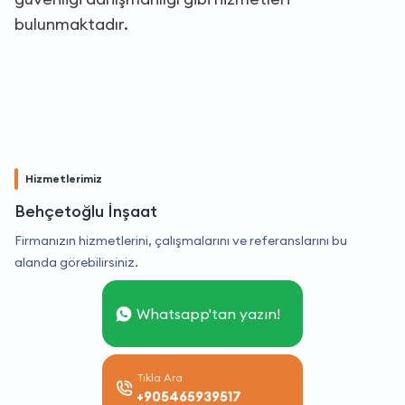
bulunmaktadır.
Hizmetlerimiz
Behçetoğlu İnşaat
Firmanızın hizmetlerini, çalışmalarını ve referanslarını bu
alanda görebilirsiniz.
Whatsapp'tan yazın!
Tıkla Ara
+905465939517