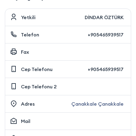
Yetkili
DİNDAR ÖZTÜRK
Telefon
+905465939517
Fax
Cep Telefonu
+905465939517
Cep Telefonu 2
Adres
Çanakkale Çanakkale
Mail