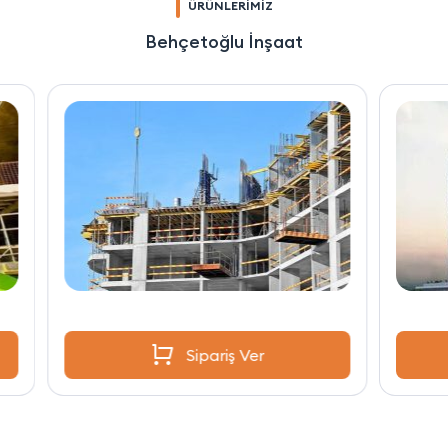
ÜRÜNLERİMİZ
Behçetoğlu İnşaat
Sipariş Ver