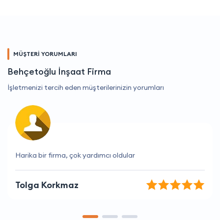
MÜŞTERİ YORUMLARI
Behçetoğlu İnşaat Firma
İşletmenizi tercih eden müşterilerinizin yorumları
Sorularıma hızlı yanıtlar aldım
Burak Güneş