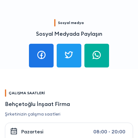
Sosyal medya
Sosyal Medyada Paylaşın
ÇALIŞMA SAATLERİ
Behçetoğlu İnşaat Firma
Şirketinizin çalışma saatleri
Pazartesi
08:00 - 20:00