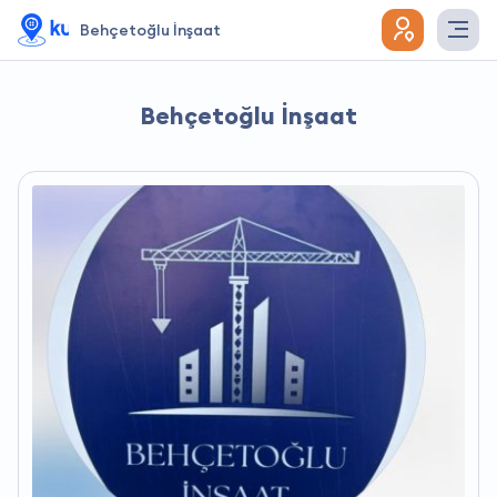
Behçetoğlu İnşaat
Behçetoğlu İnşaat