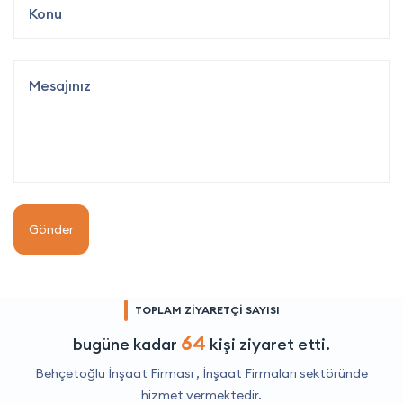
Gönder
TOPLAM ZİYARETÇİ SAYISI
64
bugüne kadar
kişi ziyaret etti.
Behçetoğlu İnşaat Firması ,
İnşaat Firmaları
sektöründe
hizmet vermektedir.