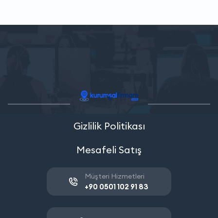
Gizlilik Politikası
Mesafeli Satış
Müşteri Hizmetleri
+90 0501 102 91 83