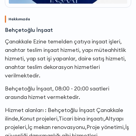
Hakkımızda
Behçetoğlu İnşaat
Çanakkale Ezine temelden çatıya inşaat işleri,
anahtar teslim inşaat hizmeti, yapı müteahhitlik
hizmeti, yap sat işi yapanlar, daire satış hizmeti,
anahtar teslim dekorasyon hizmetleri
verilmektedir.
Behçetoğlu İnşaat, 08:00 - 20:00 saatleri
arasında hizmet vermektedir.
Hizmet alanları : Behçetoğlu İnşaat Çanakkale
ilinde,Konut projeleri,Ticari bina inşaatı,Altyapı
projeleri,İç mekan renovasyonu,Proje yönetimi,İş
güvenliği danışmanlığı gibi hizmetleri