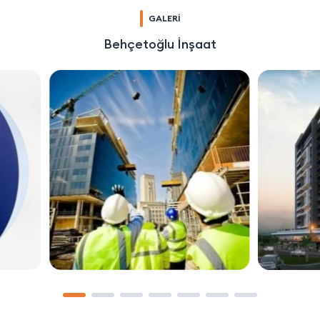
GALERİ
Behçetoğlu İnşaat