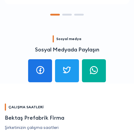
Sosyal medya
Sosyal Medyada Paylaşın
ÇALIŞMA SAATLERİ
Bektaş Prefabrik Firma
Şirketinizin çalışma saatleri