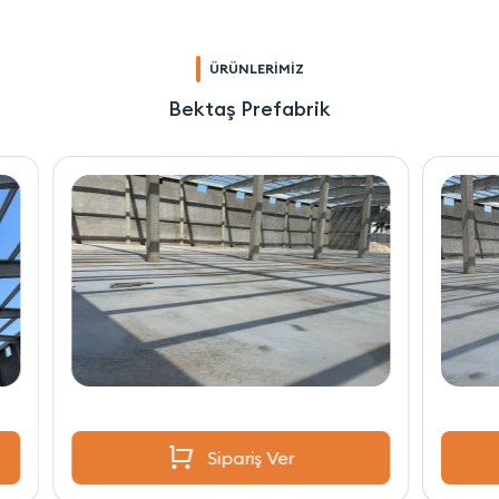
ÜRÜNLERİMİZ
Bektaş Prefabrik
Sipariş Ver