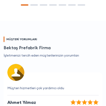
MÜŞTERİ YORUMLARI
Bektaş Prefabrik Firma
İşletmenizi tercih eden müşterilerinizin yorumları
Çalışanları her zaman nazik ve yardımsever.
Mustafa Karadeniz