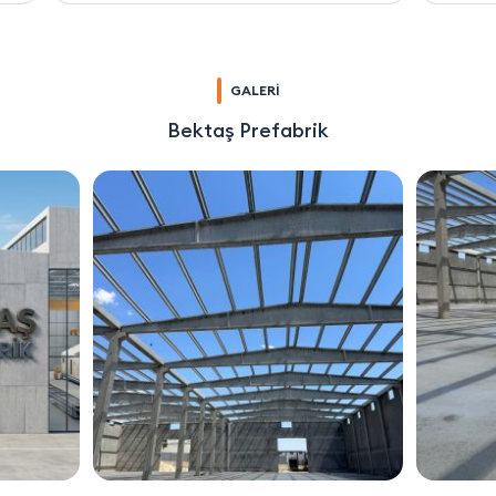
GALERİ
Bektaş Prefabrik