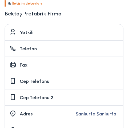
&
İletişim detayları
Bektaş Prefabrik Firma
Yetkili
Telefon
Fax
Cep Telefonu
Cep Telefonu 2
Adres
Şanlıurfa Şanlıurfa