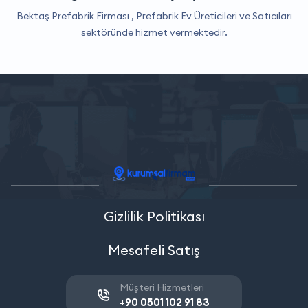
Bektaş Prefabrik Firması ,
Prefabrik Ev Üreticileri ve Satıcıları
sektöründe hizmet vermektedir.
Gizlilik Politikası
Mesafeli Satış
Müşteri Hizmetleri
+90 0501 102 91 83