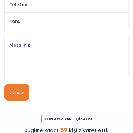
Gönder
TOPLAM ZİYARETÇİ SAYISI
39
bugüne kadar
kişi ziyaret etti.