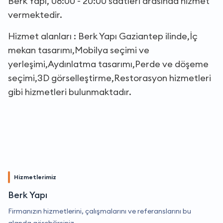
Berk Yapı, 08:00 - 20:00 saatleri arasında hizmet
vermektedir.
Hizmet alanları : Berk Yapı Gaziantep ilinde,İç
mekan tasarımı,Mobilya seçimi ve
yerleşimi,Aydınlatma tasarımı,Perde ve döşeme
seçimi,3D görselleştirme,Restorasyon hizmetleri
gibi hizmetleri bulunmaktadır.
Hizmetlerimiz
Berk Yapı
Firmanızın hizmetlerini, çalışmalarını ve referanslarını bu