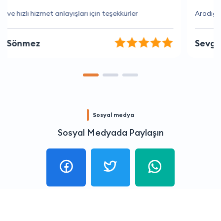
Aradığım firmaları kolaylıkla bulabiliyorum
Sevgi Öztürk
Sosyal medya
Sosyal Medyada Paylaşın