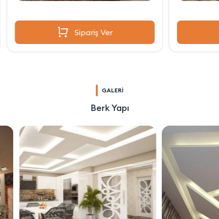
Sipariş Ver
GALERİ
Berk Yapı