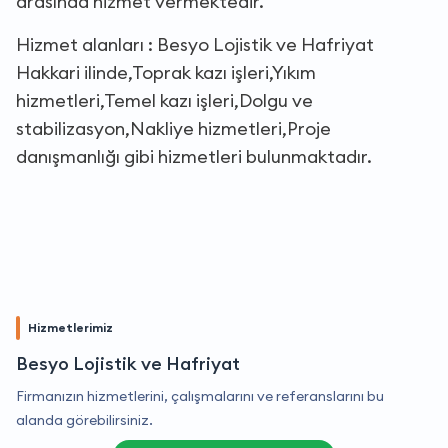
arasında hizmet vermektedir.
Hizmet alanları : Besyo Lojistik ve Hafriyat
Hakkari ilinde,Toprak kazı işleri,Yıkım
hizmetleri,Temel kazı işleri,Dolgu ve
stabilizasyon,Nakliye hizmetleri,Proje
danışmanlığı gibi hizmetleri bulunmaktadır.
Hizmetlerimiz
Besyo Lojistik ve Hafriyat
Firmanızın hizmetlerini, çalışmalarını ve referanslarını bu
alanda görebilirsiniz.