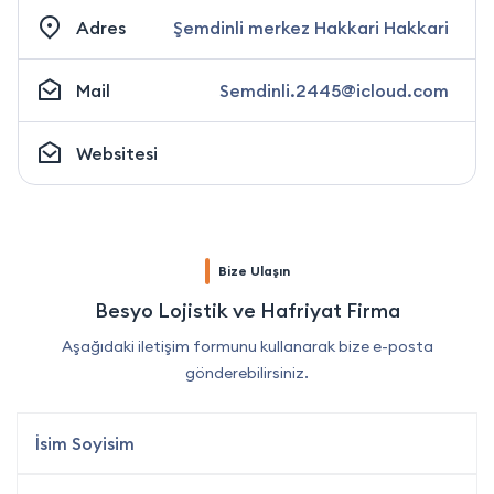
Adres
Şemdinli merkez Hakkari Hakkari
Mail
Semdinli.2445@icloud.com
Websitesi
Bize Ulaşın
Besyo Lojistik ve Hafriyat Firma
Aşağıdaki iletişim formunu kullanarak bize e-posta
gönderebilirsiniz.