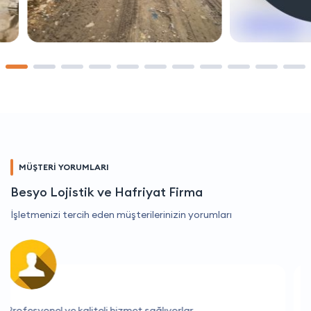
MÜŞTERİ YORUMLARI
Besyo Lojistik ve Hafriyat Firma
İşletmenizi tercih eden müşterilerinizin yorumları
Harika bir deneyim oldu, çok memnun kaldım