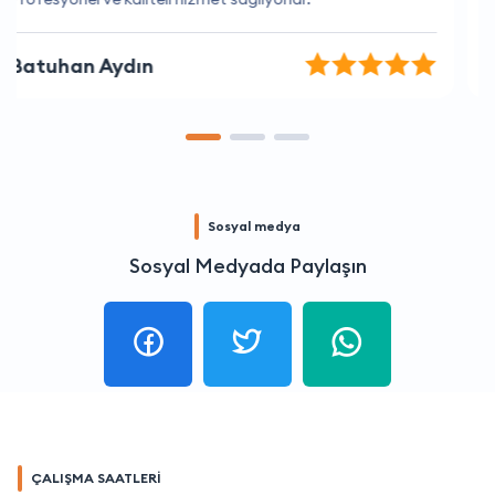
Özge Can
Sosyal medya
Sosyal Medyada Paylaşın
ÇALIŞMA SAATLERİ