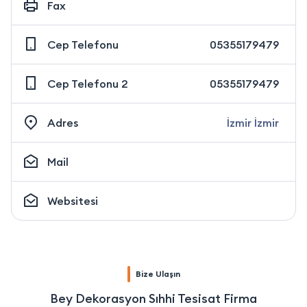
Fax
Cep Telefonu
05355179479
Cep Telefonu 2
05355179479
Adres
İzmir İzmir
Mail
Websitesi
Bize Ulaşın
Bey Dekorasyon Sıhhi Tesisat Firma