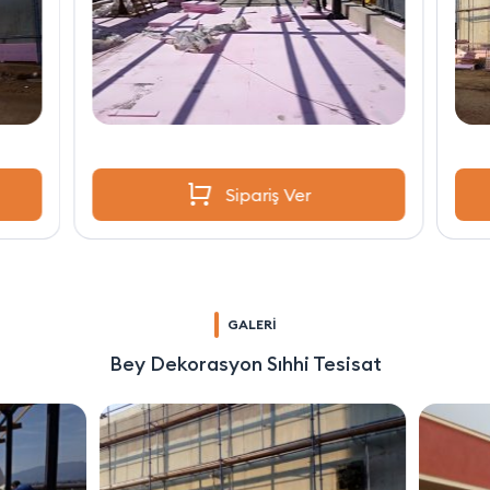
Sipariş Ver
GALERİ
Bey Dekorasyon Sıhhi Tesisat