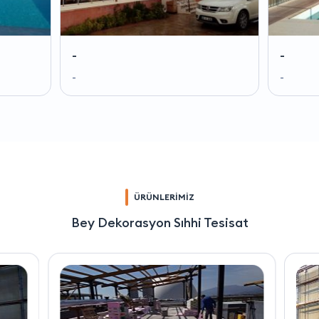
-
-
-
-
ÜRÜNLERİMİZ
Bey Dekorasyon Sıhhi Tesisat