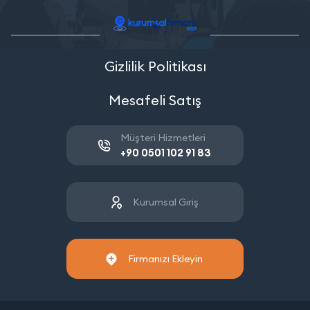
Gizlilik Politikası
Mesafeli Satış
Müşteri Hizmetleri
+90 0501 102 91 83
Kurumsal Giriş
Firmanızı Ekleyin