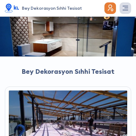
Bey Dekorasyon Sıhhi Tesisat
Bey Dekorasyon Sıhhi Tesisat