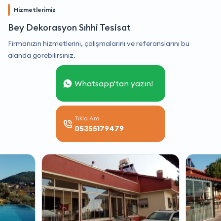
Hizmetlerimiz
Bey Dekorasyon Sıhhi Tesisat
Firmanızın hizmetlerini, çalışmalarını ve referanslarını bu
alanda görebilirsiniz.
Whatsapp'tan yazın!
Tıkla Ara
05355179479