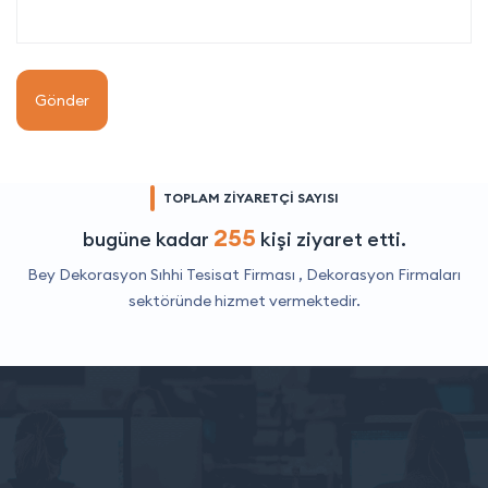
Gönder
TOPLAM ZİYARETÇİ SAYISI
255
bugüne kadar
kişi ziyaret etti.
Bey Dekorasyon Sıhhi Tesisat Firması ,
Dekorasyon Firmaları
sektöründe hizmet vermektedir.