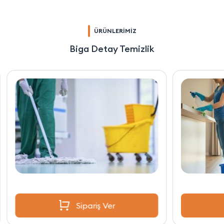
ÜRÜNLERİMİZ
Biga Detay Temizlik
Sipariş Ver