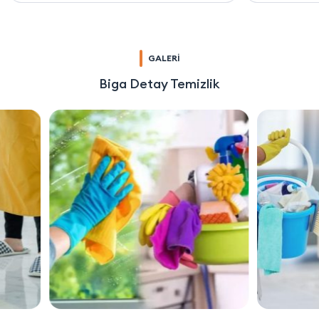
GALERİ
Biga Detay Temizlik