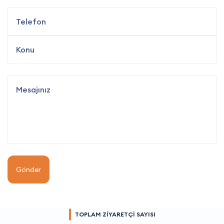
Gönder
TOPLAM ZİYARETÇİ SAYISI