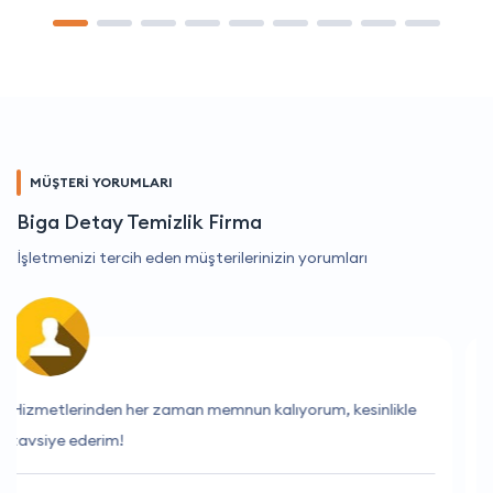
MÜŞTERİ YORUMLARI
Biga Detay Temizlik Firma
İşletmenizi tercih eden müşterilerinizin yorumları
Hızlı ve etkili çözüm sunuyorlar.
Melis Taşdemir