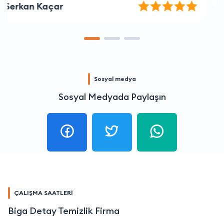
Sosyal medya
Sosyal Medyada Paylaşın
ÇALIŞMA SAATLERİ
Biga Detay Temizlik Firma