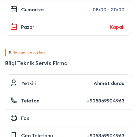
Cumartesi
08:00 - 20:00
Pazar
Kapalı
&
İletişim detayları
Bilgi Teknik Servis Firma
Yetkili
Ahmet durdu
Telefon
+905369904963
Fax
Cep Telefonu
+905369904963