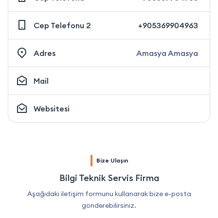
Cep Telefonu 2
+905369904963
Adres
Amasya Amasya
Mail
Websitesi
Bize Ulaşın
Bilgi Teknik Servis Firma
Aşağıdaki iletişim formunu kullanarak bize e-posta
gönderebilirsiniz.