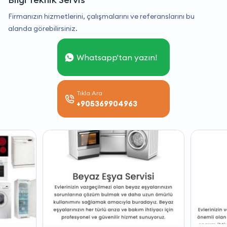
Firmanızın hizmetlerini, çalışmalarını ve referanslarını bu
alanda görebilirsiniz.
Whatsapp'tan yazın!
Tıkla Ara
+905369904963