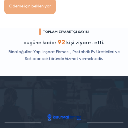
Ödeme için bekleniyor
TOPLAM ZİYARETÇİ SAYISI
92
bugüne kadar
kişi ziyaret etti.
Binalioğulları Yapı İnşaat Firması ,
Prefabrik Ev Üreticileri ve
Satıcıları
sektöründe hizmet vermektedir.