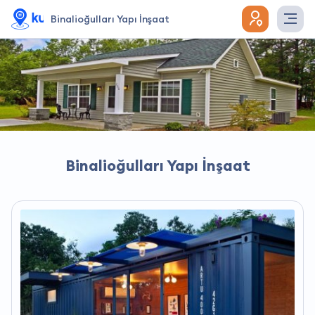
Binalioğulları Yapı İnşaat
Binalioğulları Yapı İnşaat