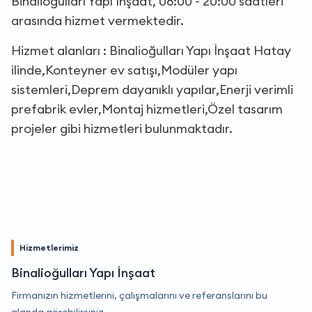
Binalioğulları Yapı İnşaat, 08:00 - 20:00 saatleri
arasında hizmet vermektedir.
Hizmet alanları : Binalioğulları Yapı İnşaat Hatay
ilinde,Konteyner ev satışı,Modüler yapı
sistemleri,Deprem dayanıklı yapılar,Enerji verimli
prefabrik evler,Montaj hizmetleri,Özel tasarım
projeler gibi hizmetleri bulunmaktadır.
Hizmetlerimiz
Binalioğulları Yapı İnşaat
Firmanızın hizmetlerini, çalışmalarını ve referanslarını bu