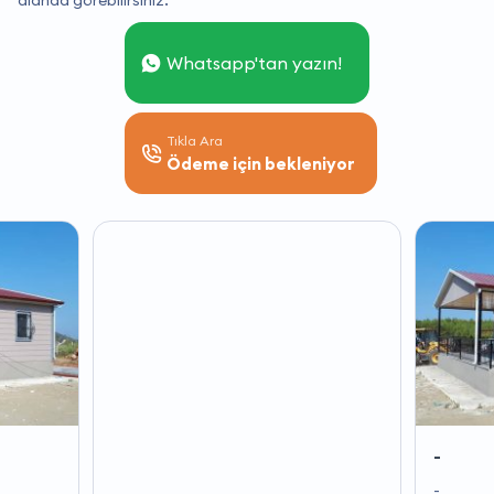
alanda görebilirsiniz.
Whatsapp'tan yazın!
Tıkla Ara
Ödeme için bekleniyor
-
-