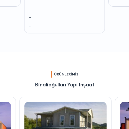
-
-
ÜRÜNLERİMİZ
Binalioğulları Yapı İnşaat