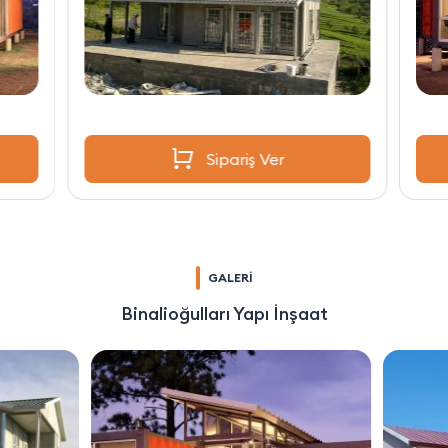
Sipariş Ver
GALERİ
Binalioğulları Yapı İnşaat