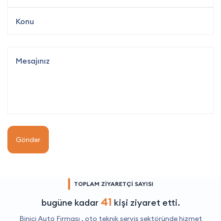
Gönder
TOPLAM ZİYARETÇİ SAYISI
41
bugüne kadar
kişi ziyaret etti.
Binici Auto Firması ,
oto teknik servis
sektöründe hizmet