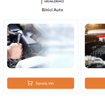
ÜRÜNLERİMİZ
Binici Auto
Sipariş Ver