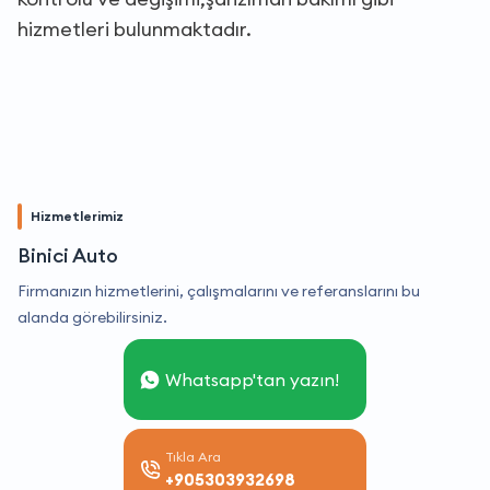
hizmetleri bulunmaktadır.
Hizmetlerimiz
Binici Auto
Firmanızın hizmetlerini, çalışmalarını ve referanslarını bu
alanda görebilirsiniz.
Whatsapp'tan yazın!
Tıkla Ara
+905303932698