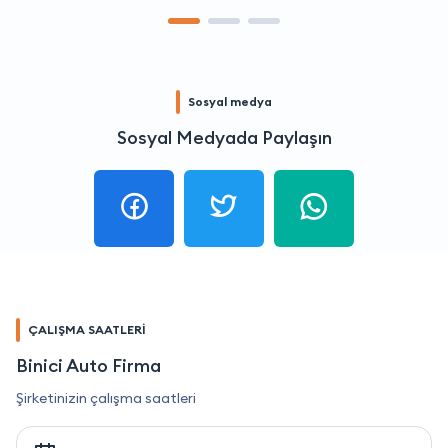
Sosyal medya
Sosyal Medyada Paylaşın
ÇALIŞMA SAATLERİ
Binici Auto Firma
Şirketinizin çalışma saatleri