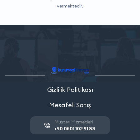
vermektedir.
Gizlilik Politikası
Mesafeli Satış
Müşteri Hizmetleri
+90 0501 102 91 83