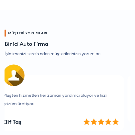
MÜŞTERİ YORUMLARI
Binici Auto Firma
İşletmenizi tercih eden müşterilerinizin yorumları
İhtiyaçlarımı tam olarak anladılar ve yardımcı oldular.
Aylin Arslan