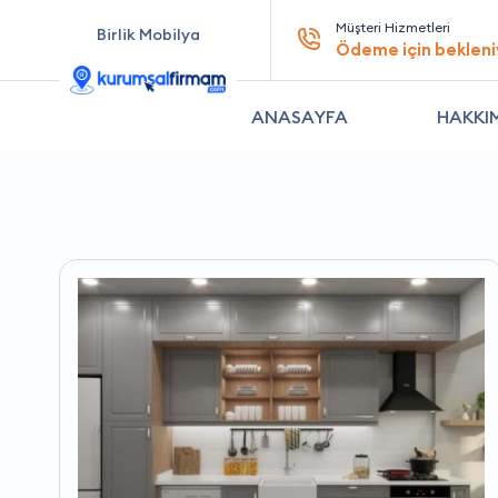
Müşteri Hizmetleri
Birlik Mobilya
Ödeme için bekleni
ANASAYFA
HAKKI