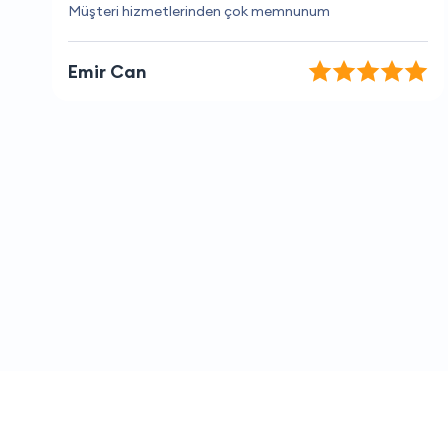
Hizmet kalitesi ve fiyatlar çok iyi.
Nazlı Kılıç