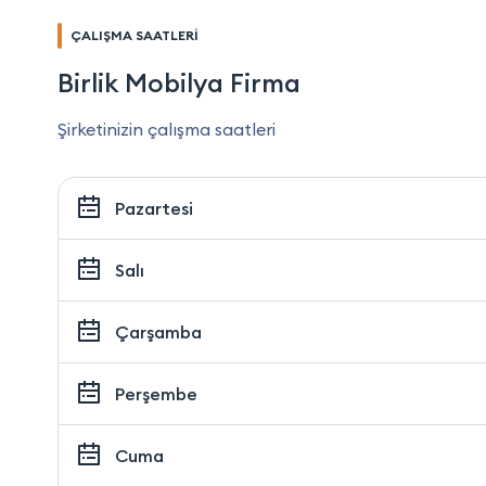
ÇALIŞMA SAATLERİ
Birlik Mobilya Firma
Şirketinizin çalışma saatleri
Pazartesi
Salı
Çarşamba
Perşembe
Cuma