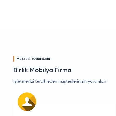
MÜŞTERİ YORUMLARI
Birlik Mobilya Firma
İşletmenizi tercih eden müşterilerinizin yorumları