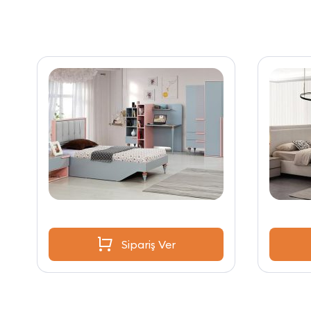
Sipariş Ver