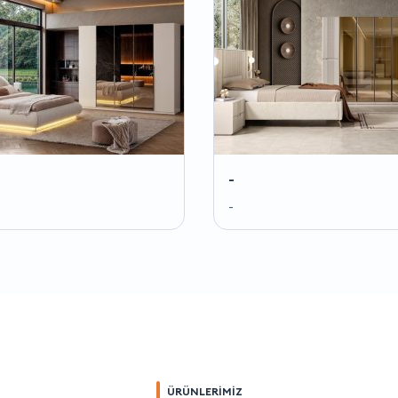
-
-
ÜRÜNLERİMİZ