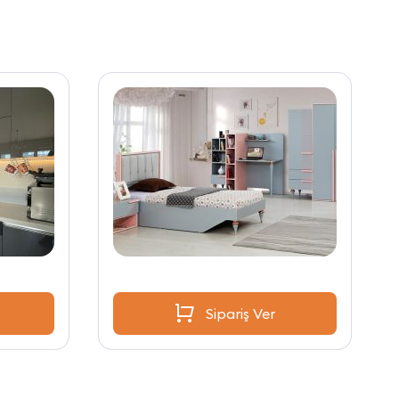
Sipariş Ver