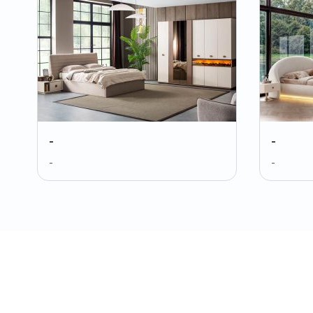
-
-
-
-