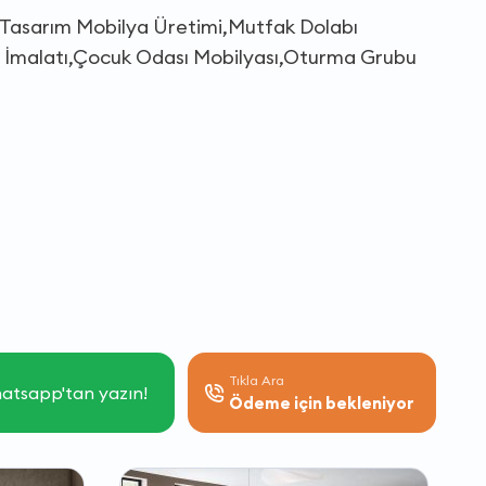
el Tasarım Mobilya Üretimi,Mutfak Dolabı
sı İmalatı,Çocuk Odası Mobilyası,Oturma Grubu
Tıkla Ara
atsapp'tan yazın!
Ödeme için bekleniyor