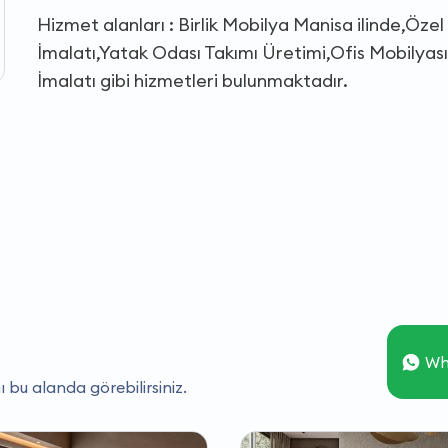
Hizmet alanları : Birlik Mobilya Manisa ilinde,Öz
İmalatı,Yatak Odası Takımı Üretimi,Ofis Mobilya
İmalatı gibi hizmetleri bulunmaktadır.
Wh
ı bu alanda görebilirsiniz.