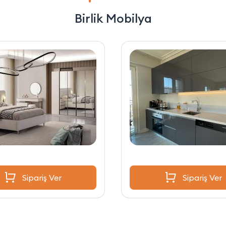
Birlik Mobilya
Sipariş Ver
Sipariş Ver