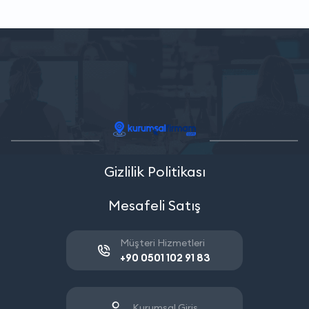
Gizlilik Politikası
Mesafeli Satış
Müşteri Hizmetleri
+90 0501 102 91 83
Kurumsal Giriş