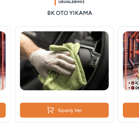
ÜRÜNLERİMİZ
BK OTO YIKAMA
Sipariş Ver