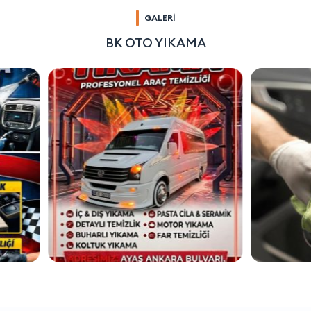
GALERİ
BK OTO YIKAMA