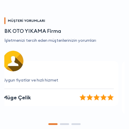
MÜŞTERİ YORUMLARI
BK OTO YIKAMA Firma
İşletmenizi tercih eden müşterilerinizin yorumları
İhtiyaçlarımı tam olarak anlayan ve yardımcı olan bir
firma.
Ece Uzun