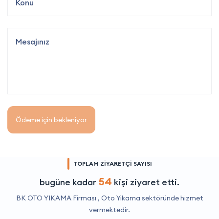
Ödeme için bekleniyor
TOPLAM ZİYARETÇİ SAYISI
54
bugüne kadar
kişi ziyaret etti.
BK OTO YIKAMA Firması ,
Oto Yıkama
sektöründe hizmet
vermektedir.