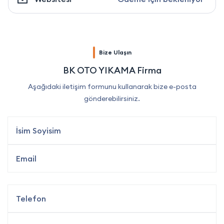
Bize Ulaşın
BK OTO YIKAMA Firma
Aşağıdaki iletişim formunu kullanarak bize e-posta
gönderebilirsiniz.