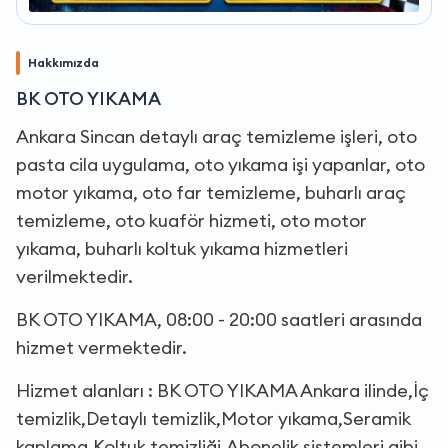
Hakkımızda
BK OTO YIKAMA
Ankara Sincan detaylı araç temizleme işleri, oto
pasta cila uygulama, oto yıkama işi yapanlar, oto
motor yıkama, oto far temizleme, buharlı araç
temizleme, oto kuaför hizmeti, oto motor
yıkama, buharlı koltuk yıkama hizmetleri
verilmektedir.
BK OTO YIKAMA, 08:00 - 20:00 saatleri arasında
hizmet vermektedir.
Hizmet alanları : BK OTO YIKAMA Ankara ilinde,İç
temizlik,Detaylı temizlik,Motor yıkama,Seramik
kaplama,Koltuk temizliği,Abonelik sistemleri gibi