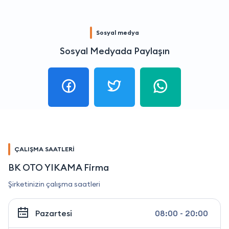
Sosyal medya
Sosyal Medyada Paylaşın
ÇALIŞMA SAATLERİ
BK OTO YIKAMA Firma
Şirketinizin çalışma saatleri
Pazartesi
08:00 - 20:00