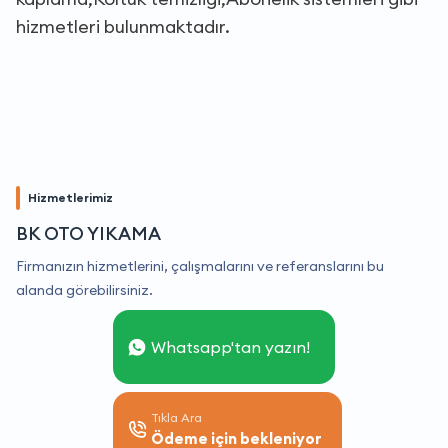
hizmetleri bulunmaktadır.
Hizmetlerimiz
BK OTO YIKAMA
Firmanızın hizmetlerini, çalışmalarını ve referanslarını bu
alanda görebilirsiniz.
Whatsapp'tan yazın!
Tıkla Ara
Ödeme için bekleniyor