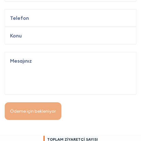
Ödeme için bekleniyor
TOPLAM ZİYARETÇİ SAYISI