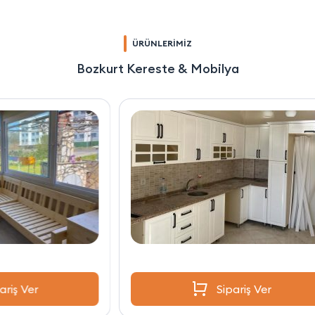
ÜRÜNLERİMİZ
Bozkurt Kereste & Mobilya
Sipariş Ver