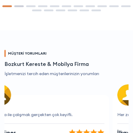
MÜŞTERİ YORUMLARI
Bozkurt Kereste & Mobilya Firma
İşletmenizi tercih eden müşterilerinizin yorumları
Her zaman bana yardımcı oluyorlar, çok teşekkürler.
İlkay Yavuz