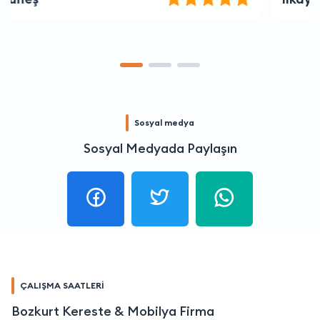
Sosyal medya
Sosyal Medyada Paylaşın
ÇALIŞMA SAATLERİ
Bozkurt Kereste & Mobilya Firma