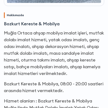
Hakkımızda
Bozkurt Kereste & Mobilya
Muğla Ortaca ahşap mobilya imalat işleri, mutfak
dolabı imalat hizmeti, yatak odası imalatı, genç
odası imalatı, ahşap dekorasyon hizmeti, ahşap
mutfak dolabı imalatı, masa sandalye imalat
hizmeti, oturma takımı imalatı, ahşap kereste
satışı, bahçe mobilyaları imalatı, ahşap kamelya
imalat hizmetleri verilmektedir.
Bozkurt Kereste & Mobilya, 08:00 - 20:00 saatleri
arasında hizmet vermektedir.
Hizmet alanları : Bozkurt Kereste & Mobilya
Muğla ilinde,Mutfak Dolabı İmalatı,Yatak Odası