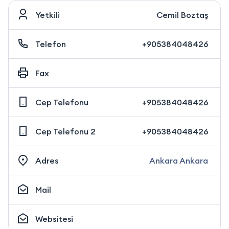
Yetkili
Cemil Boztaş
Telefon
+905384048426
Fax
Cep Telefonu
+905384048426
Cep Telefonu 2
+905384048426
Adres
Ankara Ankara
Mail
Websitesi