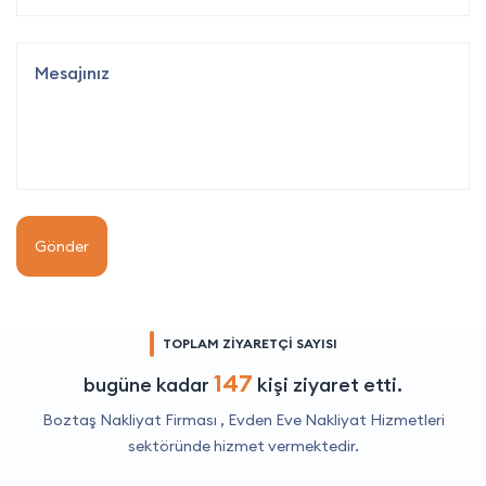
Gönder
TOPLAM ZİYARETÇİ SAYISI
147
bugüne kadar
kişi ziyaret etti.
Boztaş Nakliyat Firması ,
Evden Eve Nakliyat Hizmetleri
sektöründe hizmet vermektedir.