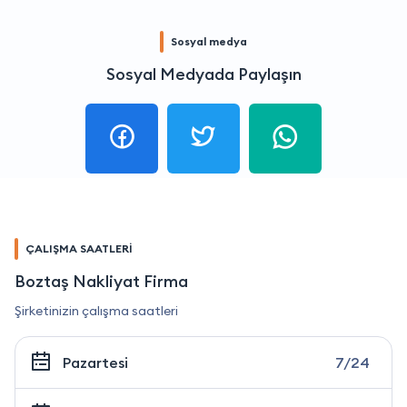
Sosyal medya
Sosyal Medyada Paylaşın
ÇALIŞMA SAATLERİ
Boztaş Nakliyat Firma
Şirketinizin çalışma saatleri
Pazartesi
7/24