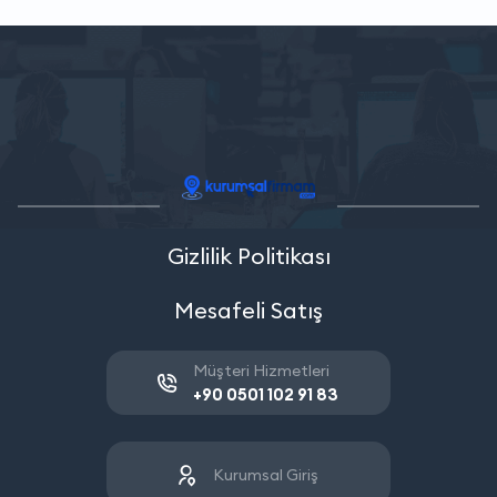
Gizlilik Politikası
Mesafeli Satış
Müşteri Hizmetleri
+90 0501 102 91 83
Kurumsal Giriş