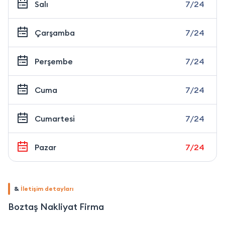
Salı
7/24
Çarşamba
7/24
Perşembe
7/24
Cuma
7/24
Cumartesi
7/24
Pazar
7/24
&
İletişim detayları
Boztaş Nakliyat Firma