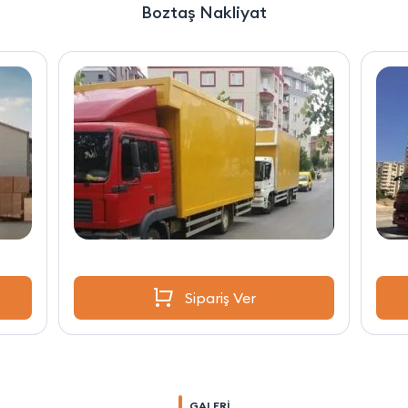
Boztaş Nakliyat
Sipariş Ver
GALERİ