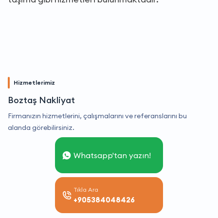
Hizmetlerimiz
Boztaş Nakliyat
Firmanızın hizmetlerini, çalışmalarını ve referanslarını bu
alanda görebilirsiniz.
Whatsapp'tan yazın!
Tıkla Ara
+905384048426