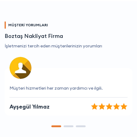
MÜŞTERİ YORUMLARI
Boztaş Nakliyat Firma
İşletmenizi tercih eden müşterilerinizin yorumları
Çalışanları her zaman nazik ve yardımsever.
Mustafa Karadeniz