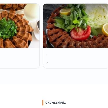
-
-
-
-
ÜRÜNLERİMİZ