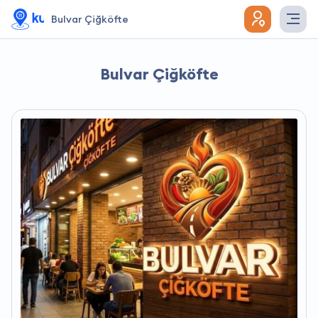
Bulvar Çiğköfte
Bulvar Çiğköfte