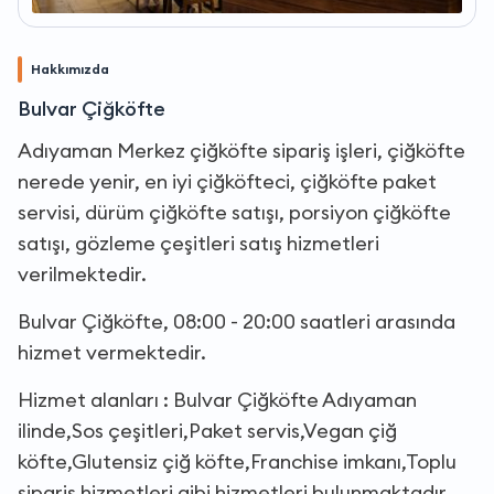
Hakkımızda
Bulvar Çiğköfte
Adıyaman Merkez çiğköfte sipariş işleri, çiğköfte
nerede yenir, en iyi çiğköfteci, çiğköfte paket
servisi, dürüm çiğköfte satışı, porsiyon çiğköfte
satışı, gözleme çeşitleri satış hizmetleri
verilmektedir.
Bulvar Çiğköfte, 08:00 - 20:00 saatleri arasında
hizmet vermektedir.
Hizmet alanları : Bulvar Çiğköfte Adıyaman
ilinde,Sos çeşitleri,Paket servis,Vegan çiğ
köfte,Glutensiz çiğ köfte,Franchise imkanı,Toplu
sipariş hizmetleri gibi hizmetleri bulunmaktadır.