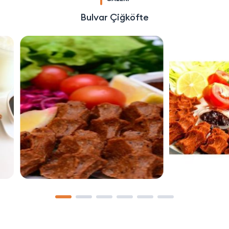
Bulvar Çiğköfte