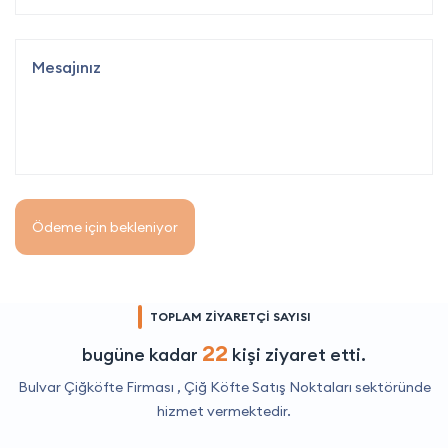
Ödeme için bekleniyor
TOPLAM ZİYARETÇİ SAYISI
22
bugüne kadar
kişi ziyaret etti.
Bulvar Çiğköfte Firması ,
Çiğ Köfte Satış Noktaları
sektöründe
hizmet vermektedir.