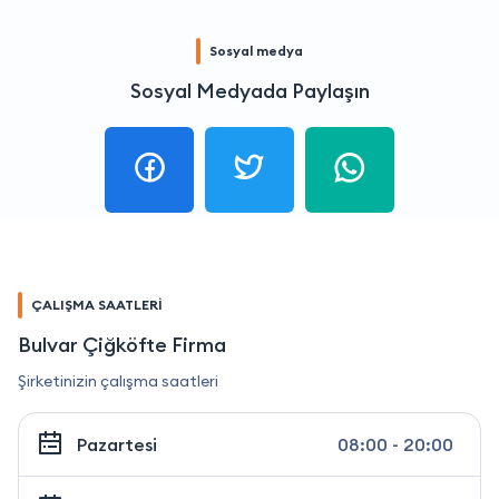
Sosyal medya
Sosyal Medyada Paylaşın
ÇALIŞMA SAATLERİ
Bulvar Çiğköfte Firma
Şirketinizin çalışma saatleri
Pazartesi
08:00 - 20:00